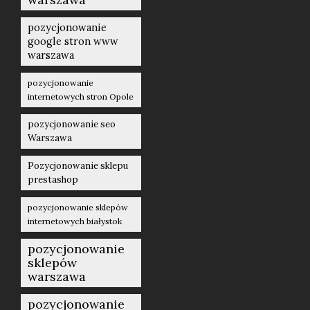
pozycjonowanie
google stron www
warszawa
pozycjonowanie
internetowych stron Opole
pozycjonowanie seo
Warszawa
Pozycjonowanie sklepu
prestashop
pozycjonowanie sklepów
internetowych białystok
pozycjonowanie
sklepów
warszawa
pozycjonowanie