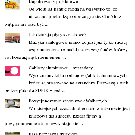
Najzdrowszy polski owoc
Od wielu lat panuje moda na wszystko to, co
nieznane, pochodzące spoza granic. Choć bez
wątpienia może być …
Jak działają płyty szelakowe?
Muzyka analogowa, mimo, że jest już tylko raczej
wspomnieniem, to nadal ma rzeszę fanów, którzy
rozkoszują się brzemieniem …
Gabloty aluminiowe – sztandary.
Wyróżniamy kilka rodzajów gablot aluminiowych,
które są stosowane na sztandary. Pierwszą z nich
będzie gablota SDP1K – jest …
Pozycjonowanie stron www Wałbrzych
W dzisiejszych czasach obecność w internecie jest
kluczowa dla sukcesu każdej firmy, a
pozycjonowanie stron www staje się …
Rasa przyjazna dzieciom