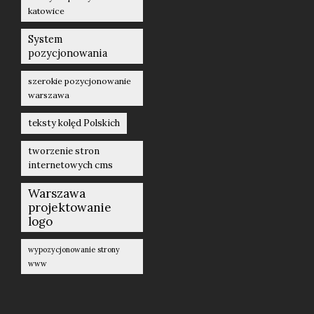
katowice
System
pozycjonowania
szerokie pozycjonowanie
warszawa
teksty kolęd Polskich
tworzenie stron
internetowych cms
Warszawa
projektowanie
logo
wypozycjonowanie strony
www