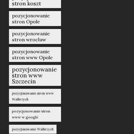
stron koszt
pozycjonowanie
stron Opole
pozycjonowanie
stron wrocław
pozycjonowanie
stron www Opole
pozycjonowanie
stron www
Szczecin
pozycjonowanie stron www
Wałbrzych
pozycjonowanie stron
www w google
pozycjonowanie Wałbrzych