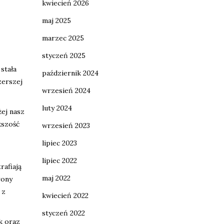
kwiecień 2026
maj 2025
marzec 2025
styczeń 2025
stała
październik 2024
zerszej
wrzesień 2024
luty 2024
żej nasz
kszość
wrzesień 2023
lipiec 2023
lipiec 2022
trafiają
maj 2022
rony
 z
kwiecień 2022
styczeń 2022
k oraz