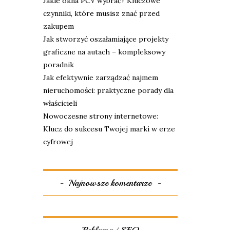
Jakie okna PCV wybrać? Kluczowe
czynniki, które musisz znać przed
zakupem
Jak stworzyć oszałamiające projekty
graficzne na autach – kompleksowy
poradnik
Jak efektywnie zarządzać najmem
nieruchomości: praktyczne porady dla
właścicieli
Nowoczesne strony internetowe:
Klucz do sukcesu Twojej marki w erze
cyfrowej
Najnowsze komentarze