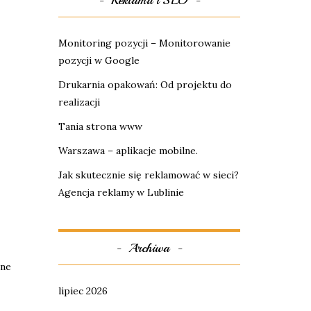
Reklama i SEO
Monitoring pozycji – Monitorowanie
pozycji w Google
Drukarnia opakowań: Od projektu do
realizacji
Tania strona www
Warszawa – aplikacje mobilne.
Jak skutecznie się reklamować w sieci?
Agencja reklamy w Lublinie
Archiwa
zne
lipiec 2026