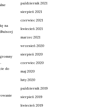
październik 2021
alne
sierpień 2021
czerwiec 2021
kę na
kwiecień 2021
dłuższej
marzec 2021
wrzesień 2020
sierpień 2020
ogromny
h
.
czerwiec 2020
cie do
maj 2020
luty 2020
październik 2019
rowanie
sierpień 2019
kwiecień 2019