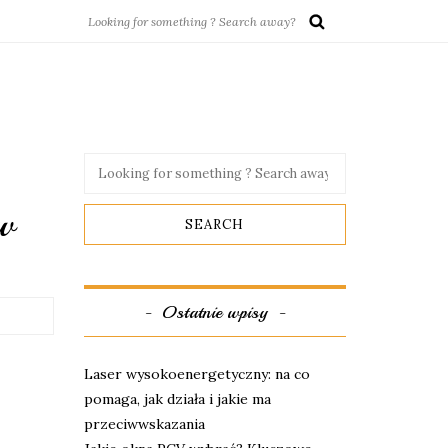
ów
Ostatnie wpisy
Laser wysokoenergetyczny: na co
pomaga, jak działa i jakie ma
przeciwwskazania