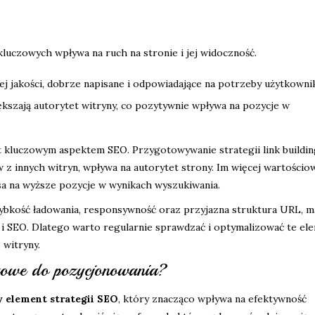
luczowych wpływa na ruch na stronie i jej widoczność.
ej jakości, dobrze napisane i odpowiadające na potrzeby użytkowni
ększają autorytet witryny, co pozytywnie wpływa na pozycje w
st kluczowym aspektem SEO. Przygotowywanie strategii link buildi
z innych witryn, wpływa na autorytet strony. Im więcej wartościo
sa na wyższe pozycje w wynikach wyszukiwania.
szybkość ładowania, responsywność oraz przyjazna struktura URL, m
 SEO. Dlatego warto regularnie sprawdzać i optymalizować te ele
 witryny.
zowe do pozycjonowania?
 element strategii SEO
, który znacząco wpływa na efektywność