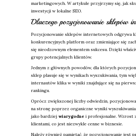
marketingowych. W artykule przyjrzymy się, jak sku
inwestycji w lokalne SEO.
Dlaczego pozycjonowanie sklepów in
Pozycjonowanie sklepów internetowych odgrywa kl
konkurencyjnych platform oraz zmieniające się za
się nieodzownym elementem sukcesu. Dzięki właści
grupy potencjalnych klientów.
Jednym z głównych powodów, dla których pozycjonow
sklep plasuje się w wynikach wyszukiwania, tym wię
internautów klika w wyniki znajdujące się na pierw
rankingu.
Oprócz zwiększonej liczby odwiedzin, pozycjonowa
na stronę poprzez organiczne wyniki wyszukiwania,
jako bardziej
wiarygodne
i profesjonalne. Wzrost 
klientami, co jest niezwykle cenne w biznesie.
Należy również pamiętać, że pozycjonowanie jest p