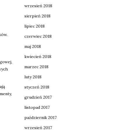
wrzesień 2018
sierpień 2018
lipiec 2018
ków.
czerwiec 2018
maj 2018
kwiecień 2018
ngowej,
marzec 2018
wych
luty 2018
ają
styczeń 2018
menty,
grudzień 2017
listopad 2017
październik 2017
wrzesień 2017