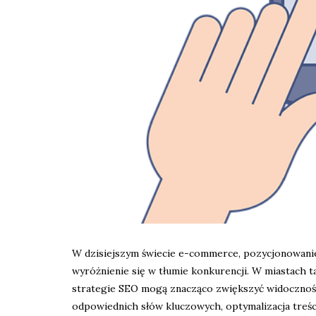
W dzisiejszym świecie e-commerce, pozycjonowanie
wyróżnienie się w tłumie konkurencji. W miastach t
strategie SEO mogą znacząco zwiększyć widoczność
odpowiednich słów kluczowych, optymalizacja treśc