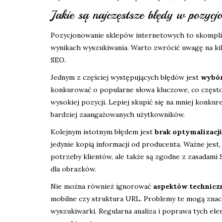
Jakie są najczęstsze błędy w pozyc
Pozycjonowanie sklepów internetowych to skompli
wynikach wyszukiwania. Warto zwrócić uwagę na ki
SEO.
Jednym z częściej występujących błędów jest
wybór
konkurować o popularne słowa kluczowe, co często
wysokiej pozycji. Lepiej skupić się na mniej konkur
bardziej zaangażowanych użytkowników.
Kolejnym istotnym błędem jest
brak optymalizacji
jedynie kopią informacji od producenta. Ważne jest,
potrzeby klientów, ale także są zgodne z zasadami 
dla obrazków.
Nie można również ignorować
aspektów technicz
mobilne czy struktura URL. Problemy te mogą zna
wyszukiwarki. Regularna analiza i poprawa tych el