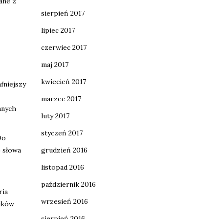
ane z
sierpień 2017
lipiec 2017
czerwiec 2017
maj 2017
kwiecień 2017
fniejszy
marzec 2017
nnych
luty 2017
styczeń 2017
Do
e słowa
grudzień 2016
listopad 2016
październik 2016
ria
wrzesień 2016
ników
sierpień 2016