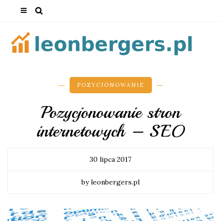
POZYCJONOWANIE
Pozycjonowanie stron
internetowych – SEO
30 lipca 2017
by leonbergers.pl