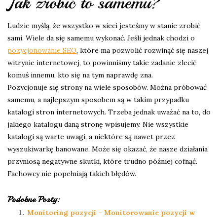
Jak zrobić to samemu?
Ludzie myślą, że wszystko w sieci jesteśmy w stanie zrobić
sami. Wiele da się samemu wykonać. Jeśli jednak chodzi o
pozycjonowanie SEO
, które ma pozwolić rozwinąć się naszej
witrynie internetowej, to powinniśmy takie zadanie zlecić
komuś innemu, kto się na tym naprawdę zna.
Pozycjonuje się strony na wiele sposobów. Można próbować
samemu, a najlepszym sposobem są w takim przypadku
katalogi stron internetowych. Trzeba jednak uważać na to, do
jakiego katalogu daną stronę wpisujemy. Nie wszystkie
katalogi są warte uwagi, a niektóre są nawet przez
wyszukiwarkę banowane. Może się okazać, że nasze działania
przyniosą negatywne skutki, które trudno później cofnąć.
Fachowcy nie popełniają takich błędów.
Podobne Posty:
Monitoring pozycji – Monitorowanie pozycji w