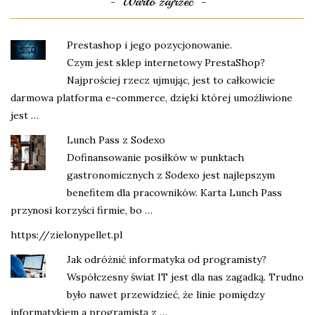
Warto zajrzeć
Prestashop i jego pozycjonowanie.
Czym jest sklep internetowy PrestaShop?
Najprościej rzecz ujmując, jest to całkowicie
darmowa platforma e-commerce, dzięki której umożliwione
jest …
Lunch Pass z Sodexo
Dofinansowanie posiłków w punktach
gastronomicznych z Sodexo jest najlepszym
benefitem dla pracowników. Karta Lunch Pass
przynosi korzyści firmie, bo …
https://zielonypellet.pl
Jak odróżnić informatyka od programisty?
Współczesny świat IT jest dla nas zagadką. Trudno
było nawet przewidzieć, że linie pomiędzy
informatykiem a programistą z …