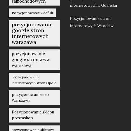
samochodowych
internetowych w Gdańsku
Pozycjonowanie Gdańsk
Pozycjonowanie stron
pozycjonowanie
internetowych Wrocław
google stron
internetowych
warszawa
pozycjonowanie
google stron www
warszawa
pozycjonowanie
internetowych stron Opole
pozycjonowanie seo
Warszawa
Pozycjonowanie sklepu
prestashop
pozycjonowanie sklepów