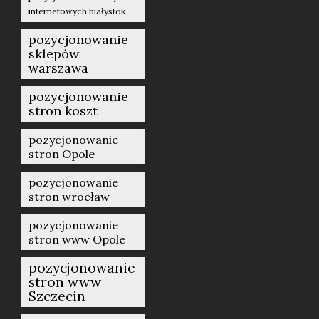
internetowych białystok
pozycjonowanie
sklepów
warszawa
pozycjonowanie
stron koszt
pozycjonowanie
stron Opole
pozycjonowanie
stron wrocław
pozycjonowanie
stron www Opole
pozycjonowanie
stron www
Szczecin