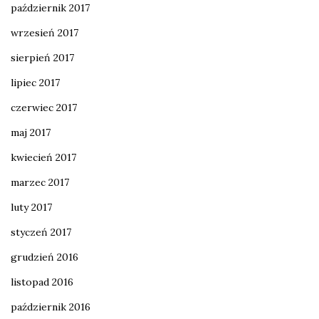
październik 2017
wrzesień 2017
sierpień 2017
lipiec 2017
czerwiec 2017
maj 2017
kwiecień 2017
marzec 2017
luty 2017
styczeń 2017
grudzień 2016
listopad 2016
październik 2016