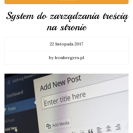
System do zarządzania treścią
na stronie
22 listopada 2017
by leonbergers.pl