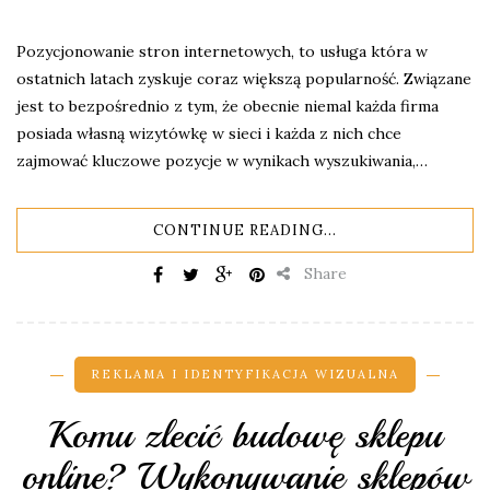
Pozycjonowanie stron internetowych, to usługa która w
ostatnich latach zyskuje coraz większą popularność. Związane
jest to bezpośrednio z tym, że obecnie niemal każda firma
posiada własną wizytówkę w sieci i każda z nich chce
zajmować kluczowe pozycje w wynikach wyszukiwania,…
CONTINUE READING...
Share
REKLAMA I IDENTYFIKACJA WIZUALNA
Komu zlecić budowę sklepu
online? Wykonywanie sklepów