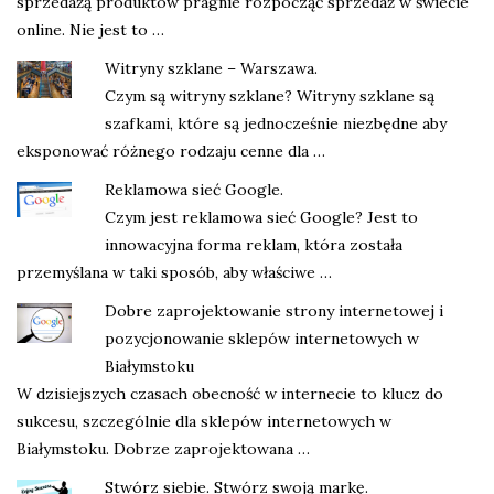
sprzedażą produktów pragnie rozpocząć sprzedaż w świecie
online. Nie jest to …
Witryny szklane – Warszawa.
Czym są witryny szklane? Witryny szklane są
szafkami, które są jednocześnie niezbędne aby
eksponować różnego rodzaju cenne dla …
Reklamowa sieć Google.
Czym jest reklamowa sieć Google? Jest to
innowacyjna forma reklam, która została
przemyślana w taki sposób, aby właściwe …
Dobre zaprojektowanie strony internetowej i
pozycjonowanie sklepów internetowych w
Białymstoku
W dzisiejszych czasach obecność w internecie to klucz do
sukcesu, szczególnie dla sklepów internetowych w
Białymstoku. Dobrze zaprojektowana …
Stwórz siebie. Stwórz swoją markę.