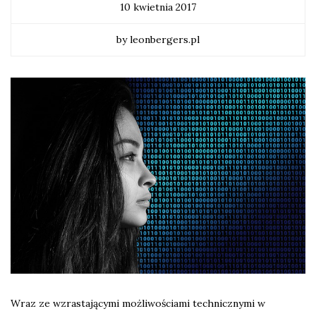
10 kwietnia 2017
by leonbergers.pl
Wraz ze wzrastającymi możliwościami technicznymi w