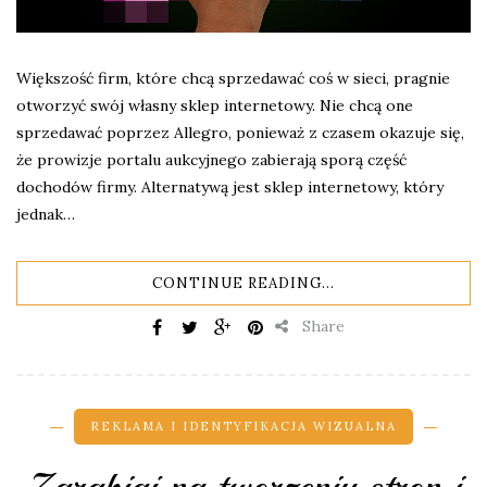
Większość firm, które chcą sprzedawać coś w sieci, pragnie
otworzyć swój własny sklep internetowy. Nie chcą one
sprzedawać poprzez Allegro, ponieważ z czasem okazuje się,
że prowizje portalu aukcyjnego zabierają sporą część
dochodów firmy. Alternatywą jest sklep internetowy, który
jednak…
CONTINUE READING...
Share
REKLAMA I IDENTYFIKACJA WIZUALNA
Zarabiaj na tworzeniu stron i