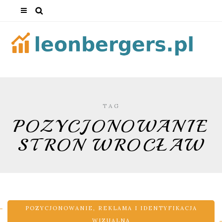
TAG
POZYCJONOWANIE
STRON WROCŁAW
POZYCJONOWANIE
,
REKLAMA I IDENTYFIKACJA
WIZUALNA