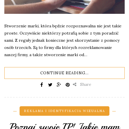
Stworzenie marki, która będzie rozpoznawalna nie jest takie
proste. Oczywiście niektórzy potrafią sobie z tym poradzić
sami. Z reguły jednak konieczne jest skorzystanie z pomocy
osób trzecich. Są to firmy dla których rozreklamowanie
naszej firmy, a także stworzenie marki od…
CONTINUE READING...
Share
REKLAMA I IDENTYFIKACJA WIZUALNA
Poznaj swoje IP! Jakie mam