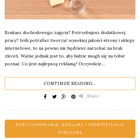
Szukasz dochodowego zajęcia? Potrzebujesz dodatkowej
pracy? Jeśli potrafisz tworzyć wysokiej jakości strony i sklepy
internetowe, to na pewno nie będziesz narzekać na brak
zleceń. Ważne jednak jest to, aby ludzie mogli się na tobie
poznać. Co jest najlepszą reklamą? Oczywiście…
CONTINUE READING...
Share
POZYCJONOWANIE
,
REKLAMA I IDENTYFIKACJA
WIZUALNA