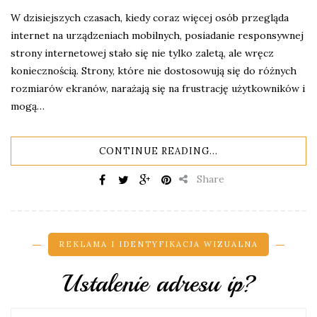
W dzisiejszych czasach, kiedy coraz więcej osób przegląda
internet na urządzeniach mobilnych, posiadanie responsywnej
strony internetowej stało się nie tylko zaletą, ale wręcz
koniecznością. Strony, które nie dostosowują się do różnych
rozmiarów ekranów, narażają się na frustrację użytkowników i
mogą…
CONTINUE READING...
Share
REKLAMA I IDENTYFIKACJA WIZUALNA
Ustalenie adresu ip?