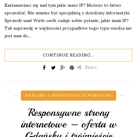
Zastanawiasz się nad tym jakie masz IP? Możesz to łatwo
sprawdzić. Nie musisz być specjalistą z dziedziny informatyki.
Sprawdź sam! Wiele osób zadaje sobie pytanie, jakie mam IP?
Tak naprawdę w większości przypadków tego typu wiedza nie
jest nam do…
CONTINUE READING...
Share
REKLAMA I IDENTYFIKACJA WIZUALNA
Responsywne strony
internetowe – oferta w
Gdańsku i trójmieście