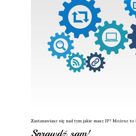
Zastanawiasz się nad tym jakie masz IP? Możesz to ł
Sprawdź sam!