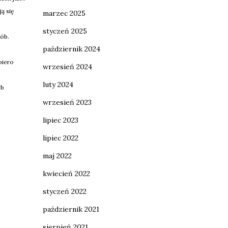
ą się
marzec 2025
styczeń 2025
sób.
październik 2024
piero
wrzesień 2024
luty 2024
ób
wrzesień 2023
lipiec 2023
lipiec 2022
maj 2022
kwiecień 2022
styczeń 2022
październik 2021
sierpień 2021