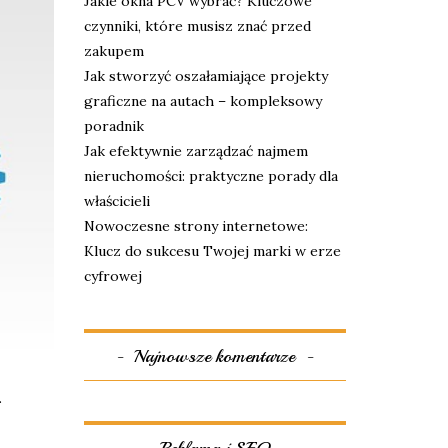
Jakie okna PCV wybrać? Kluczowe
czynniki, które musisz znać przed
zakupem
Jak stworzyć oszałamiające projekty
graficzne na autach – kompleksowy
poradnik
Jak efektywnie zarządzać najmem
nieruchomości: praktyczne porady dla
właścicieli
Nowoczesne strony internetowe:
Klucz do sukcesu Twojej marki w erze
cyfrowej
Najnowsze komentarze
.