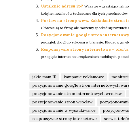
Ustalenie adresu ip?
Wraz ze wzrastającymi moż
kolejne możliwości techniczne dla tych przedmiotów.
Postaw na stronę www. Zakładanie stron 
Głównie są to firmy, ale możemy spotkać się również
Pozycjonowanie google stron internetow
początek drogi do sukcesu w biznesie. Kluczowym e
Responsywne strony internetowe – oferta 
przegląda internet na urządzeniach mobilnych, posiadan
jakie mam IP
kampanie reklamowe
monitori
pozycjonowanie google stron internetowych war
pozycjonowanie stron internetowych wrocław
pozycjonowanie stron wrocław
pozycjonowani
pozycjonowanie w wyszukiwarce
pozycjonowan
responsywne strony internetowe
serwis tele