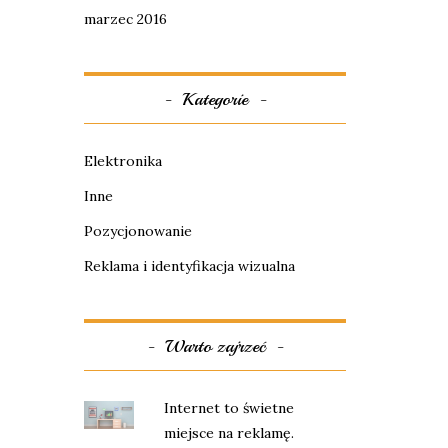
marzec 2016
Kategorie
Elektronika
Inne
Pozycjonowanie
Reklama i identyfikacja wizualna
Warto zajrzeć
Internet to świetne
miejsce na reklamę.