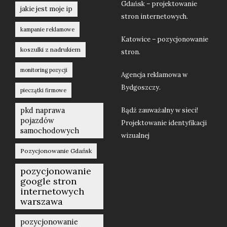
Gdańsk – projektowanie
jakie jest moje ip
stron internetowych.
kampanie reklamowe
Katowice – pozycjonowanie
koszulki z nadrukiem
stron.
monitoring pozycji
Agencja reklamowa w
Bydgoszczy.
pieczątki firmowe
pkd naprawa
Bądź zauważalny w sieci!
pojazdów
Projektowanie identyfikacji
samochodowych
wizualnej
Pozycjonowanie Gdańsk
pozycjonowanie
google stron
internetowych
warszawa
pozycjonowanie