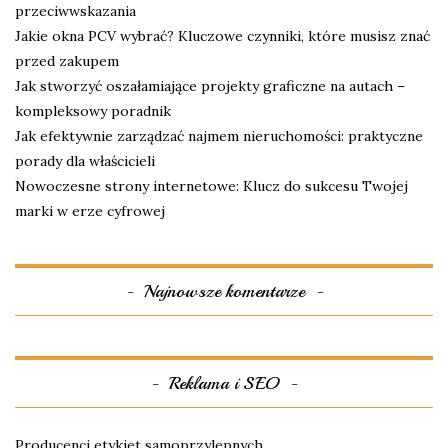
przeciwwskazania
Jakie okna PCV wybrać? Kluczowe czynniki, które musisz znać
przed zakupem
Jak stworzyć oszałamiające projekty graficzne na autach –
kompleksowy poradnik
Jak efektywnie zarządzać najmem nieruchomości: praktyczne
porady dla właścicieli
Nowoczesne strony internetowe: Klucz do sukcesu Twojej
marki w erze cyfrowej
Najnowsze komentarze
Reklama i SEO
Producenci etykiet samoprzylepnych.