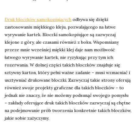
Druk bloczków samokopiujących
odbywa się dzięki
zastosowaniu miękkiego kleju, pozwalającego na łatwe
wyrywanie kartek. Bloczki samokopiujące są zazwyczaj
klejone z góry, ale czasami również z boku. Wspomniany
przeze mnie wcześniej miękki klej daje nam możliwość
łatwego wyrywanie kartek, nie ryzykując przy tym ich
rozerwania. W dolnej części takich bloczków znajduje się
sztywny karton, który pełni ważne zadanie – musi wzmacniać i
usztywniać drukowane bloczki. Zazwyczaj takie strony oferują
również swoje projekty graficzne dla takich bloczków – to
jednak nie znaczy, że nie możemy podsunąć swojego pomysłu
– zakłady oferujące druk takich bloczków zazwyczaj są chętne
na podejmowanie prób tworzenia konkretnie takich bloczków,
jakie sobie zażyczymy.