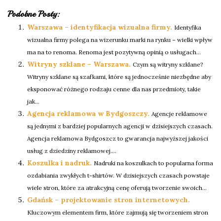
Podobne Posty:
Warszawa – identyfikacja wizualna firmy.
Identyfika
wizualna firmy polega na wizerunku marki na rynku – wielki wpływ
ma na to renoma. Renoma jest pozytywną opinią o usługach...
Witryny szklane – Warszawa.
Czym są witryny szklane?
Witryny szklane są szafkami, które są jednocześnie niezbędne aby
eksponować różnego rodzaju cenne dla nas przedmioty, takie
jak...
Agencja reklamowa w Bydgoszczy.
Agencje reklamowe
są jednymi z bardziej popularnych agencji w dzisiejszych czasach.
Agencja reklamowa Bydgoszcz to gwarancja najwyższej jakości
usług z dziedziny reklamowej....
Koszulka i nadruk.
Nadruki na koszulkach to popularna forma
ozdabiania zwykłych t-shirtów. W dzisiejszych czasach powstaje
wiele stron, które za atrakcyjną cenę oferują tworzenie swoich...
Gdańsk – projektowanie stron internetowych.
Kluczowym elementem firm, które zajmują się tworzeniem stron