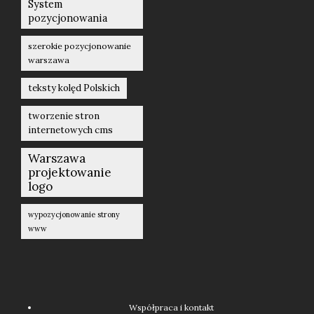
System
pozycjonowania
szerokie pozycjonowanie
warszawa
teksty kolęd Polskich
tworzenie stron
internetowych cms
Warszawa
projektowanie
logo
wypozycjonowanie strony
www
Współpraca i kontakt