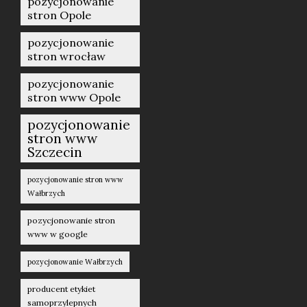
pozycjonowanie
stron Opole
pozycjonowanie
stron wrocław
pozycjonowanie
stron www Opole
pozycjonowanie
stron www
Szczecin
pozycjonowanie stron www
Wałbrzych
pozycjonowanie stron
www w google
pozycjonowanie Wałbrzych
producent etykiet
samoprzylepnych