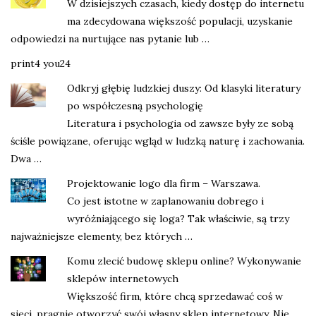
W dzisiejszych czasach, kiedy dostęp do internetu
ma zdecydowana większość populacji, uzyskanie
odpowiedzi na nurtujące nas pytanie lub …
print4 you24
Odkryj głębię ludzkiej duszy: Od klasyki literatury
po współczesną psychologię
Literatura i psychologia od zawsze były ze sobą
ściśle powiązane, oferując wgląd w ludzką naturę i zachowania.
Dwa …
Projektowanie logo dla firm – Warszawa.
Co jest istotne w zaplanowaniu dobrego i
wyróżniającego się loga? Tak właściwie, są trzy
najważniejsze elementy, bez których …
Komu zlecić budowę sklepu online? Wykonywanie
sklepów internetowych
Większość firm, które chcą sprzedawać coś w
sieci, pragnie otworzyć swój własny sklep internetowy. Nie