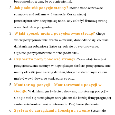
bezpośrednio z tym, że obecnie niemal...
Jak podnieść pozycje strony?
Można zaobserwować
rosnący trend reklamy w Internecie. Coraz więcej
przedsiębiorców decyduje się na to, aby założyć firmową stronę
www. Jednak w przypadku...
W jaki sposób można pozycjonować stronę?
Chcąc
zlecić pozycjonowanie, warto wcześniej dowiedzieć się, co takie
działania za sobą niosą i jakie są rodzaje pozycjonowanie.
Ogólnie, pozycjonowanie można podzielić...
Czy warto pozycjonować stronę?
Czym właściwie jest
pozycjonowanie strony? W największym skrócie, pozycjonowanie
należy określić jako szereg działań, których ostatecznym celem
ma być wywindowanie konkretnej strony...
Monitoring pozycji – Monitorowanie pozycji w
Google
W dzisiejszym świecie cyfrowym, monitoring pozycji w
Google stał się niezbędnym narzędziem dla każdej firmy pragnącej
skutecznie konkurować w internecie. Regularne śledzenie,...
System do zarządzania treścią na stronie
System do