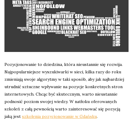
Pozycjonowanie to dziedzina, która nieustannie się rozwija.
Najpopularniejsze wyszukiwarki w sieci, kilka razy do roku
zmieniają swoje algorytmy w taki sposób, aby jak najbardziej
utrudnić sztuczne wpływanie na pozycje konkretnych stron
internetowych. Chcąc być skutecznym, warto nieustannie
podnosić poziom swojej wiedzy. W natłoku oferowanych
szkoleń z całą pewnością warto zainteresować się pozycją
jaką jest
szkolenia pozycjonowanie w Gdańsku
.