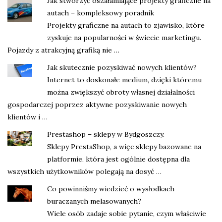
Jak stworzyć oszałamiające projekty graficzne na
autach – kompleksowy poradnik
Projekty graficzne na autach to zjawisko, które
zyskuje na popularności w świecie marketingu.
Pojazdy z atrakcyjną grafiką nie …
Jak skutecznie pozyskiwać nowych klientów?
Internet to doskonałe medium, dzięki któremu
można zwiększyć obroty własnej działalności
gospodarczej poprzez aktywne pozyskiwanie nowych
klientów i …
Prestashop – sklepy w Bydgoszczy.
Sklepy PrestaShop, a więc sklepy bazowane na
platformie, która jest ogólnie dostępna dla
wszystkich użytkowników polegają na dosyć …
Co powinniśmy wiedzieć o wysłodkach
buraczanych melasowanych?
Wiele osób zadaje sobie pytanie, czym właściwie