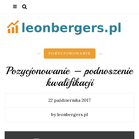
POZYCJONOWANIE
Pozycjonowanie – podnoszenie
kwalifikacji
22 października 2017
by leonbergers.pl