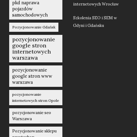
pkd naprawa
internetowych Wrocław
pojazdów
samochodowych
Szkolenia SEO i SEM w
Gdyni i Gdańsku
Pozycjonowanie Gdańsk
pozycjonowanie
google stron
internetowych
warszawa
pozycjonowanie
google stron www
warszawa
pozycjonowanie
internetowych stron Opole
pozycjonowanie seo
Warszawa
Pozycjonowanie sklepu