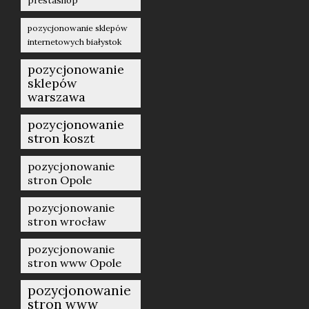
prestashop
pozycjonowanie sklepów
internetowych białystok
pozycjonowanie
sklepów
warszawa
pozycjonowanie
stron koszt
pozycjonowanie
stron Opole
pozycjonowanie
stron wrocław
pozycjonowanie
stron www Opole
pozycjonowanie
stron www