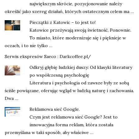
największym skrócie, pozycjonowanie należy
określić jako szereg działań, których ostatecznym celem ma …
Pieczątki z Katowic – to jest to!
Katowice przeżywają swoją świetność, Ponownie.
To miasto, które modernizuje się i pięknieje w
oczach, i to nie tylko …
Serwis ekspresów Saeco : Darkcoffee.pl/
Odkryj głębię ludzkiej duszy: Od klasyki literatury
po współczesną psychologię
Literatura i psychologia od zawsze były ze sobą
ściśle powiązane, oferując wgląd w ludzką naturę i zachowania.
Dwa …
Reklamowa sieć Google.
Czym jest reklamowa sieć Google? Jest to
innowacyjna forma reklam, która została
przemyślana w taki sposób, aby właściwe …