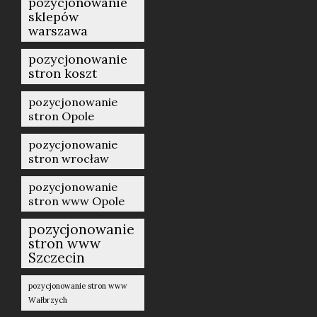
pozycjonowanie
sklepów
warszawa
pozycjonowanie
stron koszt
pozycjonowanie
stron Opole
pozycjonowanie
stron wrocław
pozycjonowanie
stron www Opole
pozycjonowanie
stron www
Szczecin
pozycjonowanie stron www
Wałbrzych