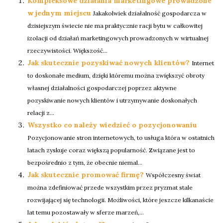
Kompleksowe działania marketingowe prowadzone
w jednym miejscu
Jakakolwiek działalność gospodarcza w
dzisiejszym świecie nie ma praktycznie racji bytu w całkowitej
izolacji od działań marketingowych prowadzonych w wirtualnej
rzeczywistości. Większość...
Jak skutecznie pozyskiwać nowych klientów?
Internet
to doskonałe medium, dzięki któremu można zwiększyć obroty
własnej działalności gospodarczej poprzez aktywne
pozyskiwanie nowych klientów i utrzymywanie doskonałych
relacji z...
Wszystko co należy wiedzieć o pozycjonowaniu
Pozycjonowanie stron internetowych, to usługa która w ostatnich
latach zyskuje coraz większą popularność. Związane jest to
bezpośrednio z tym, że obecnie niemal...
Jak skutecznie promować firmę?
Współczesny świat
można zdefiniować przede wszystkim przez pryzmat stale
rozwijającej się technologii. Możliwości, które jeszcze kilkanaście
lat temu pozostawały w sferze marzeń,...