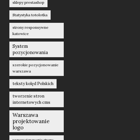
sklepy prestashop
Statystyka totolotka
strony responsywne
katowice
System
pozycjonowania
szerokie pozycjonowanie
warszawa
teksty kolęd Polskich
tworzenie stron
internetowych cms
Warszawa
projektowanie
logo
wypozycjonowanie strony