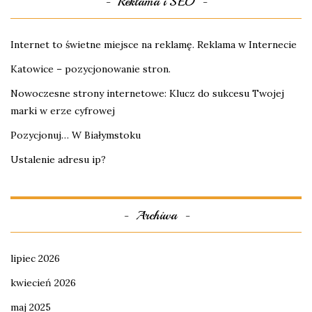
Reklama i SEO
Internet to świetne miejsce na reklamę. Reklama w Internecie
Katowice – pozycjonowanie stron.
Nowoczesne strony internetowe: Klucz do sukcesu Twojej
marki w erze cyfrowej
Pozycjonuj… W Białymstoku
Ustalenie adresu ip?
Archiwa
lipiec 2026
kwiecień 2026
maj 2025