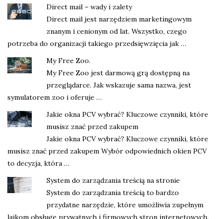
Direct mail – wady i zalety
Direct mail jest narzędziem marketingowym
znanym i cenionym od lat. Wszystko, czego
potrzeba do organizacji takiego przedsięwzięcia jak …
My Free Zoo.
My Free Zoo jest darmową grą dostępną na
przeglądarce. Jak wskazuje sama nazwa, jest
symulatorem zoo i oferuje …
Jakie okna PCV wybrać? Kluczowe czynniki, które
musisz znać przed zakupem
Jakie okna PCV wybrać? Kluczowe czynniki, które
musisz znać przed zakupem Wybór odpowiednich okien PCV
to decyzja, która …
System do zarządzania treścią na stronie
System do zarządzania treścią to bardzo
przydatne narzędzie, które umożliwia zupełnym
laikom obsługę prywatnych i firmowych stron internetowych.