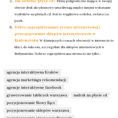
Jak ozdobić płyty cd?
Firmy poligraficzne mające w swojej
ofercie druk akcydensowy umożliwiają między innymi wykonanie
wydruków na płytach cd. Jest to wyjątkowa ozdoba, zwłaszcza
jeżeli...
Dobre zaprojektowanie strony internetowej i
pozycjonowanie sklepów internetowych w
Białymstoku
W dzisiejszych czasach obecność w internecie to
klucz do sukcesu, szczególnie dla sklepów internetowych w
Białymstoku. Dobrze zaprojektowana strona to nie tylko...
agencja interaktywna Kraków
agencja marketingu rekomendacji
agencje interaktywne facebook
grawerowanie tabliczek warszawa
nadruk na płycie cd
pozycjonowanie Nowy Sącz
pozycjonowanie sklepów warszawa
pozycjonowanie stron www Szczecin