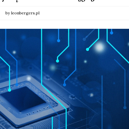
by leonbergers.pl