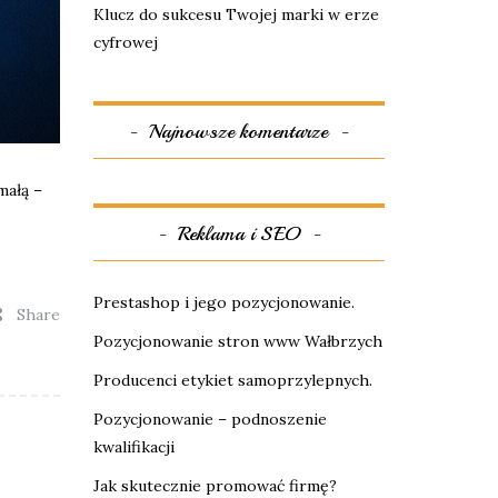
Klucz do sukcesu Twojej marki w erze
cyfrowej
Najnowsze komentarze
małą –
Reklama i SEO
Prestashop i jego pozycjonowanie.
Share
Pozycjonowanie stron www Wałbrzych
Producenci etykiet samoprzylepnych.
Pozycjonowanie – podnoszenie
kwalifikacji
Jak skutecznie promować firmę?