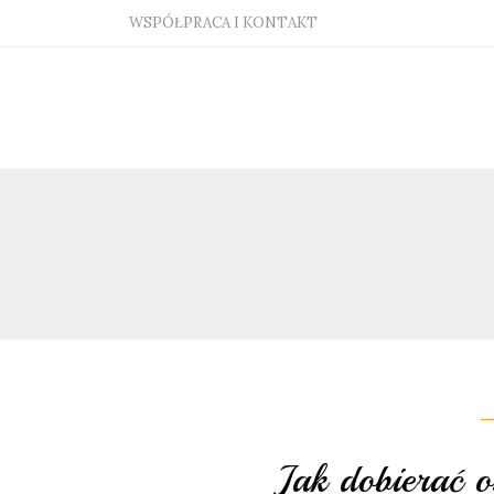
WSPÓŁPRACA I KONTAKT
Jak dobierać o