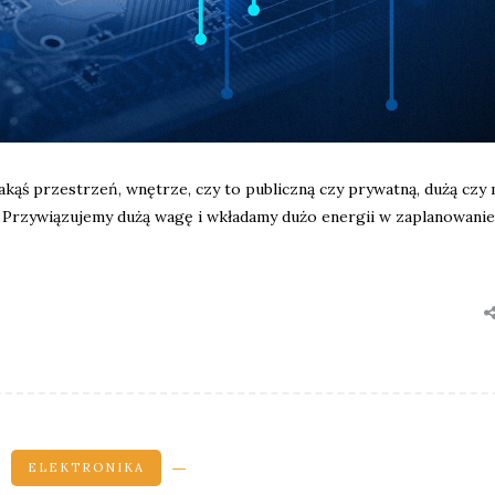
akąś przestrzeń, wnętrze, czy to publiczną czy prywatną, dużą czy 
d. Przywiązujemy dużą wagę i wkładamy dużo energii w zaplanowanie
ELEKTRONIKA