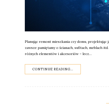
Planując remont mieszkania czy domu, projektując j
zawsze pamiętamy o ścianach, sufitach, meblach it
różnych elementów i akcesoriów – lecz…
CONTINUE READING...