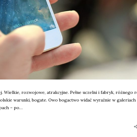
. Wielkie, rozwojowe, atrakcyjne. Pełne uczelni i fabryk, różnego 
 polskie warunki, bogate. Owo bogactwo widać wyraźnie w galeriach
epach – po…