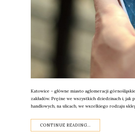
Katowice – główne miasto aglomeracji górnośląskiej
zakładów. Prężne we wszystkich dziedzinach i, jak
handlowych, na ulicach, we wszelkiego rodzaju skl
CONTINUE READING...