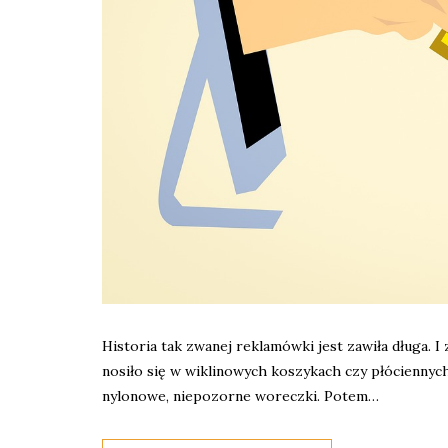
Historia tak zwanej reklamówki jest zawiła długa. I
nosiło się w wiklinowych koszykach czy płóciennyc
nylonowe, niepozorne woreczki. Potem…