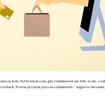
 zatacza koło. Był bowiem czas, gdy reklamówek nie było wcale, a z
h torbach. Potem przyszła pora na reklamówki – najpierw skromne