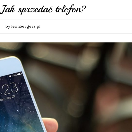
 Jak sprzedać telefon?
by leonbergers.pl