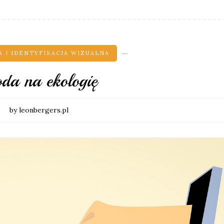
 I IDENTYFIKACJA WIZUALNA
da na ekologię
by leonbergers.pl