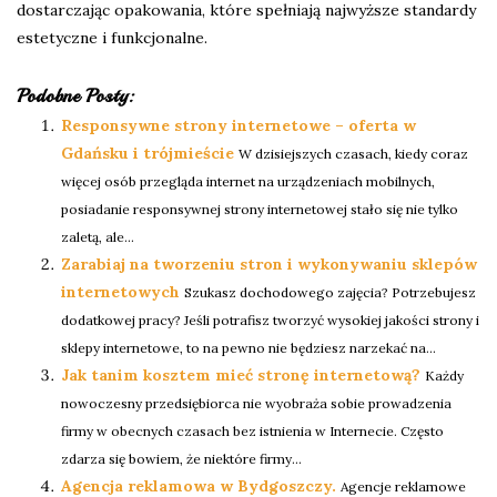
dostarczając opakowania, które spełniają najwyższe standardy
estetyczne i funkcjonalne.
Podobne Posty:
Responsywne strony internetowe – oferta w
Gdańsku i trójmieście
W dzisiejszych czasach, kiedy coraz
więcej osób przegląda internet na urządzeniach mobilnych,
posiadanie responsywnej strony internetowej stało się nie tylko
zaletą, ale...
Zarabiaj na tworzeniu stron i wykonywaniu sklepów
internetowych
Szukasz dochodowego zajęcia? Potrzebujesz
dodatkowej pracy? Jeśli potrafisz tworzyć wysokiej jakości strony i
sklepy internetowe, to na pewno nie będziesz narzekać na...
Jak tanim kosztem mieć stronę internetową?
Każdy
nowoczesny przedsiębiorca nie wyobraża sobie prowadzenia
firmy w obecnych czasach bez istnienia w Internecie. Często
zdarza się bowiem, że niektóre firmy...
Agencja reklamowa w Bydgoszczy.
Agencje reklamowe