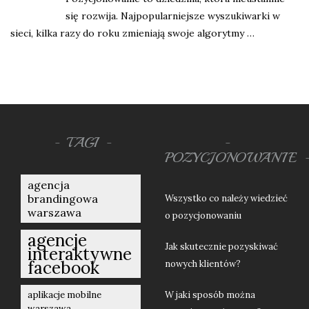
się rozwija. Najpopularniejsze wyszukiwarki w
sieci, kilka razy do roku zmieniają swoje algorytmy …
TAGI
POZYCJONOWANIE
agencja
brandingowa
Wszystko co należy wiedzieć
warszawa
o pozycjonowaniu
agencje
Jak skutecznie pozyskiwać
interaktywne
facebook
nowych klientów?
aplikacje mobilne
W jaki sposób można
warszawa