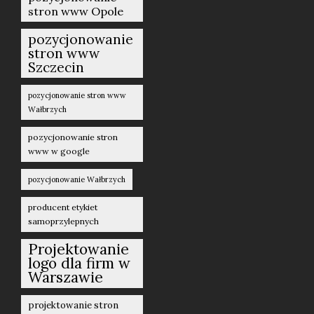
stron www Opole
pozycjonowanie
stron www
Szczecin
pozycjonowanie stron www
Wałbrzych
pozycjonowanie stron
www w google
pozycjonowanie Wałbrzych
producent etykiet
samoprzylepnych
Projektowanie
logo dla firm w
Warszawie
projektowanie stron