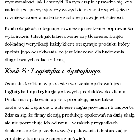
wytrzymałości, jak i estetyki. Na tym etapie sprawdza się, czy
nadruk jest precyzyjny, czy wszystkie elementy są właściwie
rozmieszczone, a materiały zachowują swoje właściwości.
Kontrola jakości obejmuje również sprawdzenie poprawności
wykończeń, takich jak lakierowanie czy tłoczenie. Dzięki
dokładnej weryfikacji każdy klient otrzymuje produkt, który
spełnia jego oczekiwania, co jest kluczowe dla budowania
długotrwałych relacji z firmą.
Krok 8: Logistyka i dystrybucja
Ostatnim krokiem w procesie tworzenia opakowań jest
logistyka i dystrybucja
gotowych produktów do klienta.
Drukarnia opakowań, oprócz produkcji, może także
zaoferować wsparcie w zakresie magazynowania i transportu.
Zdarza się, że firmy zlecają produkcję opakowań na dużą skalę,
ale nie potrzebują ich od razu – w takich przypadkach
drukarnia może przechowywać opakowania i dostarczać je
zgodnie z harmonogramem zamówień.