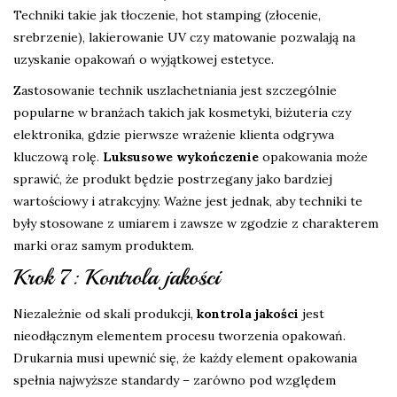
Techniki takie jak tłoczenie, hot stamping (złocenie,
srebrzenie), lakierowanie UV czy matowanie pozwalają na
uzyskanie opakowań o wyjątkowej estetyce.
Zastosowanie technik uszlachetniania jest szczególnie
popularne w branżach takich jak kosmetyki, biżuteria czy
elektronika, gdzie pierwsze wrażenie klienta odgrywa
kluczową rolę.
Luksusowe wykończenie
opakowania może
sprawić, że produkt będzie postrzegany jako bardziej
wartościowy i atrakcyjny. Ważne jest jednak, aby techniki te
były stosowane z umiarem i zawsze w zgodzie z charakterem
marki oraz samym produktem.
Krok 7: Kontrola jakości
Niezależnie od skali produkcji,
kontrola jakości
jest
nieodłącznym elementem procesu tworzenia opakowań.
Drukarnia musi upewnić się, że każdy element opakowania
spełnia najwyższe standardy – zarówno pod względem