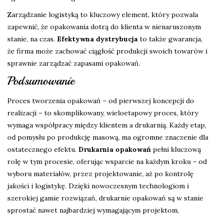
Zarządzanie logistyką to kluczowy element, który pozwala
zapewnić, że opakowania dotrą do klienta w nienaruszonym
stanie, na czas.
Efektywna dystrybucja
to także gwarancja,
że firma może zachować ciągłość produkcji swoich towarów i
sprawnie zarządzać zapasami opakowań.
Podsumowanie
Proces tworzenia opakowań – od pierwszej koncepcji do
realizacji – to skomplikowany, wieloetapowy proces, który
wymaga współpracy między klientem a drukarnią. Każdy etap,
od pomysłu po produkcję masową, ma ogromne znaczenie dla
ostatecznego efektu.
Drukarnia opakowań
pełni kluczową
rolę w tym procesie, oferując wsparcie na każdym kroku – od
wyboru materiałów, przez projektowanie, aż po kontrolę
jakości i logistykę. Dzięki nowoczesnym technologiom i
szerokiej gamie rozwiązań, drukarnie opakowań są w stanie
sprostać nawet najbardziej wymagającym projektom,