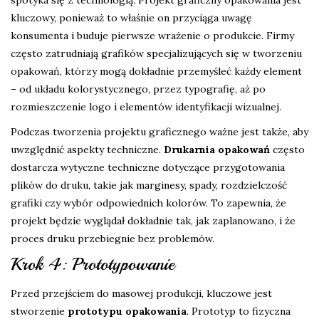
spotyka się z technologią. Projekt graficzny opakowania jest
kluczowy, ponieważ to właśnie on przyciąga uwagę
konsumenta i buduje pierwsze wrażenie o produkcie. Firmy
często zatrudniają grafików specjalizujących się w tworzeniu
opakowań, którzy mogą dokładnie przemyśleć każdy element
– od układu kolorystycznego, przez typografię, aż po
rozmieszczenie logo i elementów identyfikacji wizualnej.
Podczas tworzenia projektu graficznego ważne jest także, aby
uwzględnić aspekty techniczne.
Drukarnia opakowań
często
dostarcza wytyczne techniczne dotyczące przygotowania
plików do druku, takie jak marginesy, spady, rozdzielczość
grafiki czy wybór odpowiednich kolorów. To zapewnia, że
projekt będzie wyglądał dokładnie tak, jak zaplanowano, i że
proces druku przebiegnie bez problemów.
Krok 4: Prototypowanie
Przed przejściem do masowej produkcji, kluczowe jest
stworzenie
prototypu opakowania
. Prototyp to fizyczna