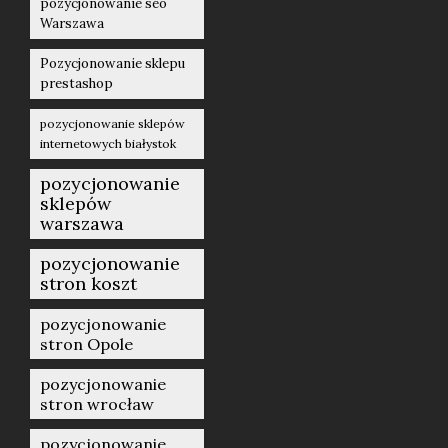
pozycjonowanie seo
Warszawa
Pozycjonowanie sklepu
prestashop
pozycjonowanie sklepów
internetowych białystok
pozycjonowanie
sklepów
warszawa
pozycjonowanie
stron koszt
pozycjonowanie
stron Opole
pozycjonowanie
stron wrocław
pozycjonowanie