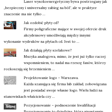
Laser wysokoenergetyczny bywa postrzegany jak
„bezpieczny i uniwersalny zabieg na ból”, ale w praktyce
znaczenie ma nie tylko …
Jak ozdobić płyty cd?
Firmy poligraficzne mające w swojej ofercie druk
akcydensowy umożliwiają między innymi
wykonanie wydruków na płytach cd. Jest to …
Jak działają płyty szelakowe?
Muzyka analogowa, mimo, że jest już tylko raczej
wspomnieniem, to nadal ma rzeszę fanów, którzy
rozkoszują się brzemieniem …
Projektowanie logo – Warszawa.
Każda szanująca się firma lub zakład, zobowiązana
jest posiadać swoje własne logo. Wielu ludzi na
stanowiskach właściciela czy …
Pozycjonowanie – podnoszenie kwalifikacji
Pozycjonowanie to dziedzina, która nieustannie