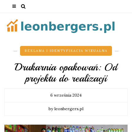
REKLAMA I IDENTYFIKACJA WIZUALNA
Drukarnia opakowań: Od
projektu do realizacji
6 września 2024
by leonbergers.pl