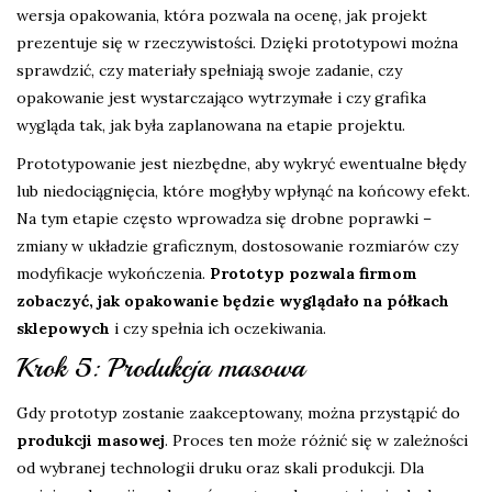
wersja opakowania, która pozwala na ocenę, jak projekt
prezentuje się w rzeczywistości. Dzięki prototypowi można
sprawdzić, czy materiały spełniają swoje zadanie, czy
opakowanie jest wystarczająco wytrzymałe i czy grafika
wygląda tak, jak była zaplanowana na etapie projektu.
Prototypowanie jest niezbędne, aby wykryć ewentualne błędy
lub niedociągnięcia, które mogłyby wpłynąć na końcowy efekt.
Na tym etapie często wprowadza się drobne poprawki –
zmiany w układzie graficznym, dostosowanie rozmiarów czy
modyfikacje wykończenia.
Prototyp pozwala firmom
zobaczyć, jak opakowanie będzie wyglądało na półkach
sklepowych
i czy spełnia ich oczekiwania.
Krok 5: Produkcja masowa
Gdy prototyp zostanie zaakceptowany, można przystąpić do
produkcji masowej
. Proces ten może różnić się w zależności
od wybranej technologii druku oraz skali produkcji. Dla