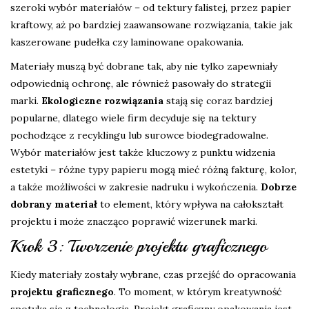
szeroki wybór materiałów – od tektury falistej, przez papier
kraftowy, aż po bardziej zaawansowane rozwiązania, takie jak
kaszerowane pudełka czy laminowane opakowania.
Materiały muszą być dobrane tak, aby nie tylko zapewniały
odpowiednią ochronę, ale również pasowały do strategii
marki.
Ekologiczne rozwiązania
stają się coraz bardziej
popularne, dlatego wiele firm decyduje się na tektury
pochodzące z recyklingu lub surowce biodegradowalne.
Wybór materiałów jest także kluczowy z punktu widzenia
estetyki – różne typy papieru mogą mieć różną fakturę, kolor,
a także możliwości w zakresie nadruku i wykończenia.
Dobrze
dobrany materiał
to element, który wpływa na całokształt
projektu i może znacząco poprawić wizerunek marki.
Krok 3: Tworzenie projektu graficznego
Kiedy materiały zostały wybrane, czas przejść do opracowania
projektu graficznego
. To moment, w którym kreatywność