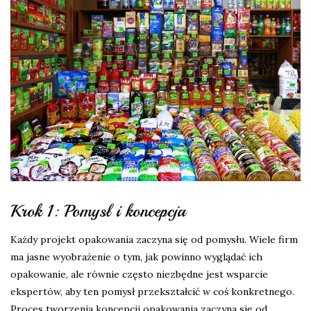
Krok 1: Pomysł i koncepcja
Każdy projekt opakowania zaczyna się od pomysłu. Wiele firm
ma jasne wyobrażenie o tym, jak powinno wyglądać ich
opakowanie, ale równie często niezbędne jest wsparcie
ekspertów, aby ten pomysł przekształcić w coś konkretnego.
Proces tworzenia koncepcji opakowania zaczyna się od