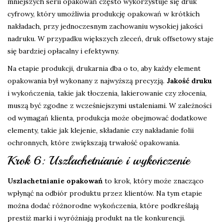
mniejszych serii opakowań często wykorzystuje się druk
cyfrowy, który umożliwia produkcję opakowań w krótkich
nakładach, przy jednoczesnym zachowaniu wysokiej jakości
nadruku. W przypadku większych zleceń, druk offsetowy staje
się bardziej opłacalny i efektywny.
Na etapie produkcji, drukarnia dba o to, aby każdy element
opakowania był wykonany z najwyższą precyzją.
Jakość druku
i wykończenia, takie jak tłoczenia, lakierowanie czy złocenia,
muszą być zgodne z wcześniejszymi ustaleniami. W zależności
od wymagań klienta, produkcja może obejmować dodatkowe
elementy, takie jak klejenie, składanie czy nakładanie folii
ochronnych, które zwiększają trwałość opakowania.
Krok 6: Uszlachetnianie i wykończenie
Uszlachetnianie opakowań
to krok, który może znacząco
wpłynąć na odbiór produktu przez klientów. Na tym etapie
można dodać różnorodne wykończenia, które podkreślają
prestiż marki i wyróżniają produkt na tle konkurencji.