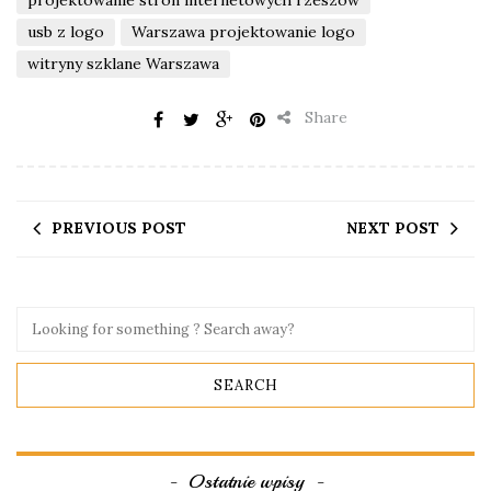
projektowanie stron internetowych rzeszów
usb z logo
Warszawa projektowanie logo
witryny szklane Warszawa
Share
PREVIOUS POST
NEXT POST
Ostatnie wpisy