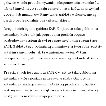
głównie w celu przechowywania i eksponowania sztandarów
lub też innych tego rodzaju cennych materiałów, na przykład
gobelin lub mundurów. Ramy takiej gabloty wykonywane są
bardzo profesjonalnie przy użyciu lakieru.
Drugą z nich będzie gablota SAP1K – jest to taka gablota na
sztandary, które tak jak poprzednia posiada bogato
rozbudowany system drzwi przesuwanych, tym razem typu
SAP1. Gabloty tego rodzaju są aluminiowe, a tworzone zostały
w takim samym celu, jak ta wymieniona wyżej. W tym
przypadku ramy aluminiowe anodowane są w standardzie na
kolor srebrny.
Trzecią z nich jest gablota SAP2K – jest to taka gablota na
sztandary, która posiada przesuwane szyby. Gabloty na
sztandar posiadające symbol SAP2K są produktami, będącymi
wykonywane wyłącznie z najlepszych komponentów jakie są
dostępne na naszym europejskim rynku.