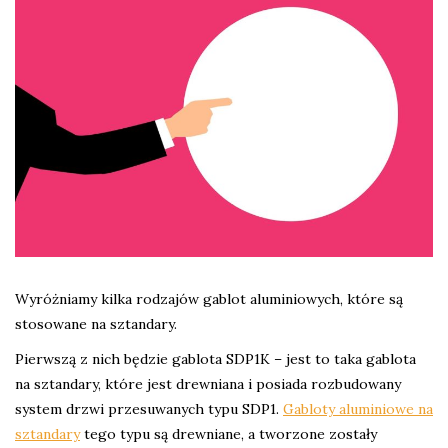
Wyróżniamy kilka rodzajów gablot aluminiowych, które są
stosowane na sztandary.
Pierwszą z nich będzie gablota SDP1K – jest to taka gablota
na sztandary, które jest drewniana i posiada rozbudowany
system drzwi przesuwanych typu SDP1.
Gabloty aluminiowe na
sztandary
tego typu są drewniane, a tworzone zostały