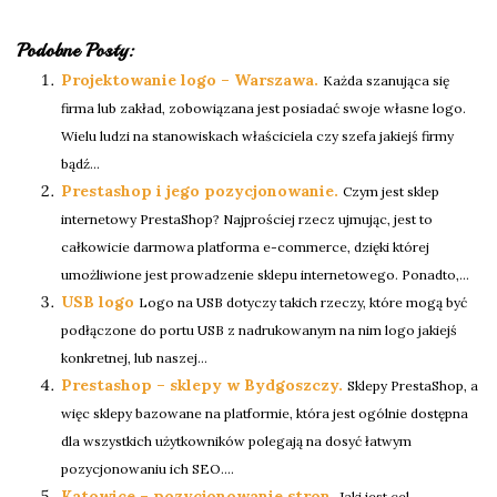
Podobne Posty:
Projektowanie logo – Warszawa.
Każda szanująca się
firma lub zakład, zobowiązana jest posiadać swoje własne logo.
Wielu ludzi na stanowiskach właściciela czy szefa jakiejś firmy
bądź...
Prestashop i jego pozycjonowanie.
Czym jest sklep
internetowy PrestaShop? Najprościej rzecz ujmując, jest to
całkowicie darmowa platforma e-commerce, dzięki której
umożliwione jest prowadzenie sklepu internetowego. Ponadto,...
USB logo
Logo na USB dotyczy takich rzeczy, które mogą być
podłączone do portu USB z nadrukowanym na nim logo jakiejś
konkretnej, lub naszej...
Prestashop – sklepy w Bydgoszczy.
Sklepy PrestaShop, a
więc sklepy bazowane na platformie, która jest ogólnie dostępna
dla wszystkich użytkowników polegają na dosyć łatwym
pozycjonowaniu ich SEO....
Katowice – pozycjonowanie stron.
Jaki jest cel