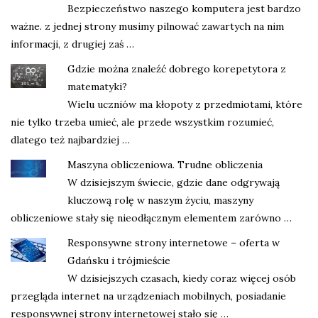
Bezpieczeństwo naszego komputera jest bardzo
ważne. z jednej strony musimy pilnować zawartych na nim
informacji, z drugiej zaś …
Gdzie można znaleźć dobrego korepetytora z
matematyki?
Wielu uczniów ma kłopoty z przedmiotami, które
nie tylko trzeba umieć, ale przede wszystkim rozumieć,
dlatego też najbardziej …
Maszyna obliczeniowa. Trudne obliczenia
W dzisiejszym świecie, gdzie dane odgrywają
kluczową rolę w naszym życiu, maszyny
obliczeniowe stały się nieodłącznym elementem zarówno …
Responsywne strony internetowe – oferta w
Gdańsku i trójmieście
W dzisiejszych czasach, kiedy coraz więcej osób
przegląda internet na urządzeniach mobilnych, posiadanie
responsywnej strony internetowej stało się …