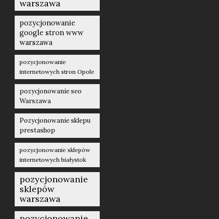
warszawa
pozycjonowanie
google stron www
warszawa
pozycjonowanie
internetowych stron Opole
pozycjonowanie seo
Warszawa
Pozycjonowanie sklepu
prestashop
pozycjonowanie sklepów
internetowych białystok
pozycjonowanie
sklepów
warszawa
pozycjonowanie