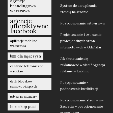
agencja
brandingowa
System do zarządzania
warszawa
treścią na stronie
agencje
Pozycjonowanie witryn www
interaktywne
facebook
Projektowanie i tworzenie
aplikacje mobilne
profesjonalnych stron
warszawa
internetowych w Gdańsku
bmi dla mężczyzn
Jak skutecznie się
reklamować w sieci? Agencja
centrale telefoniczne
wrocław
reklamy w Lublinie
druk bloczków
Pozycjonowanie –
samokopiujących
podnoszenie kwalifikacji
gabloty na sztandary
Pozycjonowanie stron www
horoskop ptasi
Szczecin – pozycjonowanie
stron: koszt