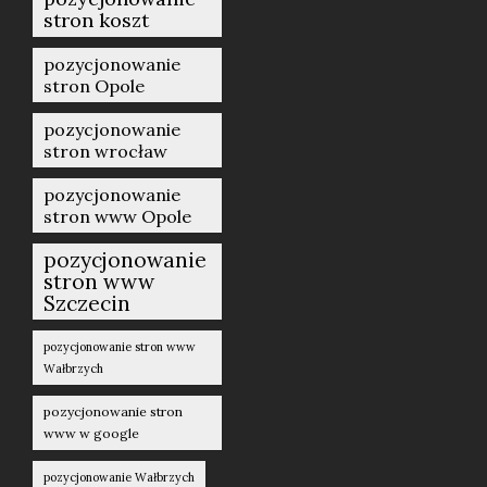
stron koszt
pozycjonowanie
stron Opole
pozycjonowanie
stron wrocław
pozycjonowanie
stron www Opole
pozycjonowanie
stron www
Szczecin
pozycjonowanie stron www
Wałbrzych
pozycjonowanie stron
www w google
pozycjonowanie Wałbrzych