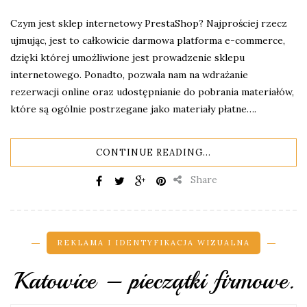
Czym jest sklep internetowy PrestaShop? Najprościej rzecz
ujmując, jest to całkowicie darmowa platforma e-commerce,
dzięki której umożliwione jest prowadzenie sklepu
internetowego. Ponadto, pozwala nam na wdrażanie
rezerwacji online oraz udostępnianie do pobrania materiałów,
które są ogólnie postrzegane jako materiały płatne….
CONTINUE READING...
Share
REKLAMA I IDENTYFIKACJA WIZUALNA
Katowice – pieczątki firmowe.