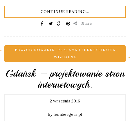
CONTINUE READING...
Share
POZYCJONOWANIE
,
REKLAMA I IDENTYFIKACJA
WIZUALNA
Gdańsk – projektowanie stron
internetowych.
2 września 2016
by leonbergers.pl