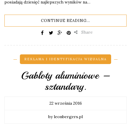
posiadają dziesięć najlepszych wyników na…
CONTINUE READING...
Share
REKLAMA I IDENTYFIKACJA WIZUALNA
Gabloty aluminiowe –
sztandary.
22 września 2016
by leonbergers.pl