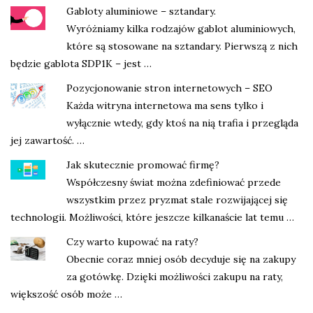
Gabloty aluminiowe – sztandary.
Wyróżniamy kilka rodzajów gablot aluminiowych,
które są stosowane na sztandary. Pierwszą z nich
będzie gablota SDP1K – jest …
Pozycjonowanie stron internetowych – SEO
Każda witryna internetowa ma sens tylko i
wyłącznie wtedy, gdy ktoś na nią trafia i przegląda
jej zawartość. …
Jak skutecznie promować firmę?
Współczesny świat można zdefiniować przede
wszystkim przez pryzmat stale rozwijającej się
technologii. Możliwości, które jeszcze kilkanaście lat temu …
Czy warto kupować na raty?
Obecnie coraz mniej osób decyduje się na zakupy
za gotówkę. Dzięki możliwości zakupu na raty,
większość osób może …