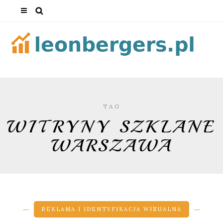
TAG
WITRYNY SZKLANE
WARSZAWA
REKLAMA I IDENTYFIKACJA WIZUALNA