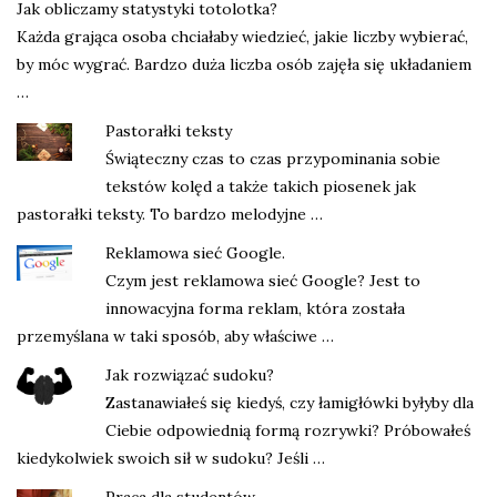
Jak obliczamy statystyki totolotka?
Każda grająca osoba chciałaby wiedzieć, jakie liczby wybierać,
by móc wygrać. Bardzo duża liczba osób zajęła się układaniem
…
Pastorałki teksty
Świąteczny czas to czas przypominania sobie
tekstów kolęd a także takich piosenek jak
pastorałki teksty. To bardzo melodyjne …
Reklamowa sieć Google.
Czym jest reklamowa sieć Google? Jest to
innowacyjna forma reklam, która została
przemyślana w taki sposób, aby właściwe …
Jak rozwiązać sudoku?
Zastanawiałeś się kiedyś, czy łamigłówki byłyby dla
Ciebie odpowiednią formą rozrywki? Próbowałeś
kiedykolwiek swoich sił w sudoku? Jeśli …