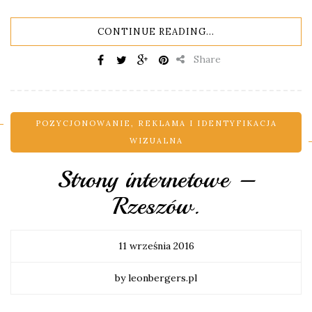
CONTINUE READING...
Share
POZYCJONOWANIE
,
REKLAMA I IDENTYFIKACJA
WIZUALNA
Strony internetowe –
Rzeszów.
11 września 2016
by leonbergers.pl