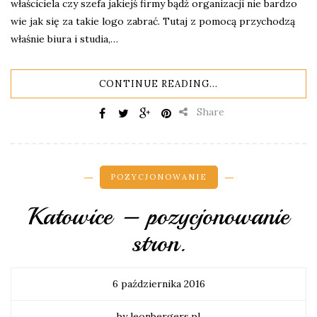
właściciela czy szefa jakiejś firmy bądź organizacji nie bardzo
wie jak się za takie logo zabrać. Tutaj z pomocą przychodzą
właśnie biura i studia,…
CONTINUE READING...
Share
POZYCJONOWANIE
Katowice – pozycjonowanie
stron.
6 października 2016
by leonbergers.pl