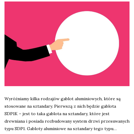
Wyróżniamy kilka rodzajów gablot aluminiowych, które są
stosowane na sztandary. Pierwszą z nich będzie gablota
SDP1K – jest to taka gablota na sztandary, które jest
drewniana i posiada rozbudowany system drzwi przesuwanych
typu SDP1. Gabloty aluminiowe na sztandary tego typu…