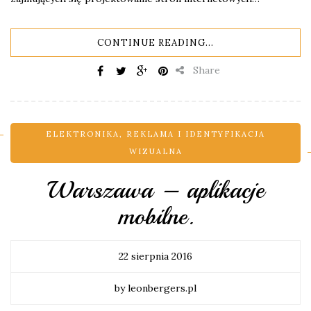
CONTINUE READING...
Share
ELEKTRONIKA
,
REKLAMA I IDENTYFIKACJA
WIZUALNA
Warszawa – aplikacje
mobilne.
22 sierpnia 2016
by leonbergers.pl