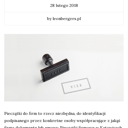
28 lutego 2018
by leonbergers.pl
Pieczątki do firm to rzecz niezbędna, do identyfikacji
podpisanego przez konkretne osoby współpracujące z jakąś
firmą dokumentu lub umowy. Pieczątki firmowe w Katowicach