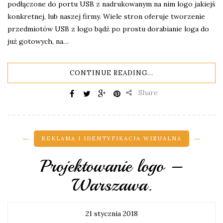
podłączone do portu USB z nadrukowanym na nim logo jakiejś
konkretnej, lub naszej firmy. Wiele stron oferuje tworzenie
przedmiotów USB z logo bądź po prostu dorabianie loga do
już gotowych, na…
CONTINUE READING...
Share
REKLAMA I IDENTYFIKACJA WIZUALNA
Projektowanie logo –
Warszawa.
21 stycznia 2018