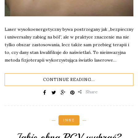
Laser wysokoenergetyczny bywa postrzegany jak „bezpieczny
i uniwersalny zabieg na ból”, ale w praktyce znaczenie ma nie
tylko obszar zastosowania, lecz także sam przebieg terapii i
to, czy dany stan kwalifikuje do naświetlań. To nieinwazyjna
metoda fizjoterapii wykorzystująca światło laserowe…
CONTINUE READING...
Share
INNE
Jakie okna PCV wybrać?