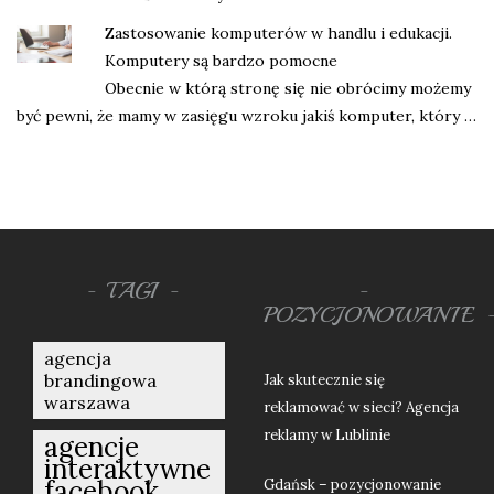
Zastosowanie komputerów w handlu i edukacji.
Komputery są bardzo pomocne
Obecnie w którą stronę się nie obrócimy możemy
być pewni, że mamy w zasięgu wzroku jakiś komputer, który …
TAGI
POZYCJONOWANIE
agencja
brandingowa
Jak skutecznie się
warszawa
reklamować w sieci? Agencja
reklamy w Lublinie
agencje
interaktywne
facebook
Gdańsk – pozycjonowanie