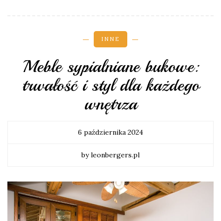
INNE
Meble sypialniane bukowe:
trwałość i styl dla każdego
wnętrza
6 października 2024
by leonbergers.pl