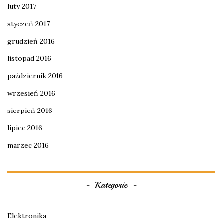
luty 2017
styczeń 2017
grudzień 2016
listopad 2016
październik 2016
wrzesień 2016
sierpień 2016
lipiec 2016
marzec 2016
Kategorie
Elektronika