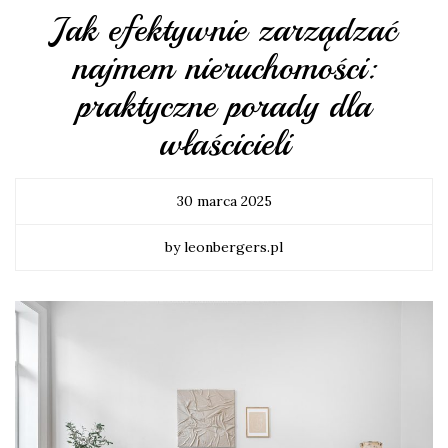
Jak efektywnie zarządzać
najmem nieruchomości:
praktyczne porady dla
właścicieli
30 marca 2025
by leonbergers.pl