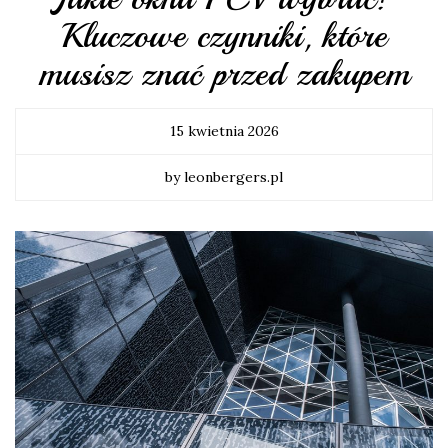
Kluczowe czynniki, które
musisz znać przed zakupem
15 kwietnia 2026
by leonbergers.pl