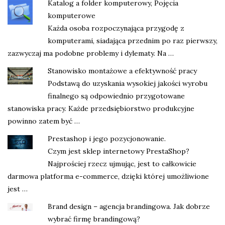
Katalog a folder komputerowy, Pojęcia
komputerowe
Każda osoba rozpoczynająca przygodę z
komputerami, siadająca przednim po raz pierwszy,
zazwyczaj ma podobne problemy i dylematy. Na …
Stanowisko montażowe a efektywność pracy
Podstawą do uzyskania wysokiej jakości wyrobu
finalnego są odpowiednio przygotowane
stanowiska pracy. Każde przedsiębiorstwo produkcyjne
powinno zatem być …
Prestashop i jego pozycjonowanie.
Czym jest sklep internetowy PrestaShop?
Najprościej rzecz ujmując, jest to całkowicie
darmowa platforma e-commerce, dzięki której umożliwione
jest …
Brand design – agencja brandingowa. Jak dobrze
wybrać firmę brandingową?