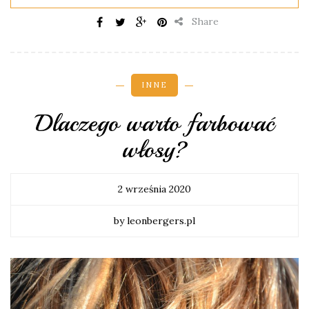
Share
INNE
Dlaczego warto farbować
włosy?
2 września 2020
by leonbergers.pl