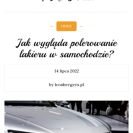
INNE
Jak wygląda polerowanie
lakieru w samochodzie?
14 lipca 2022
by leonbergers.pl