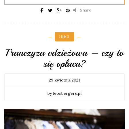
Share
INNE
Franczyza odzieżowa – czy to
się opłaca?
29 kwietnia 2021
by leonbergers.pl