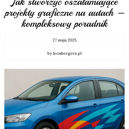
Jak stworzyć oszałamiające
projekty graficzne na autach –
kompleksowy poradnik
27 maja 2025
by leonbergers.pl