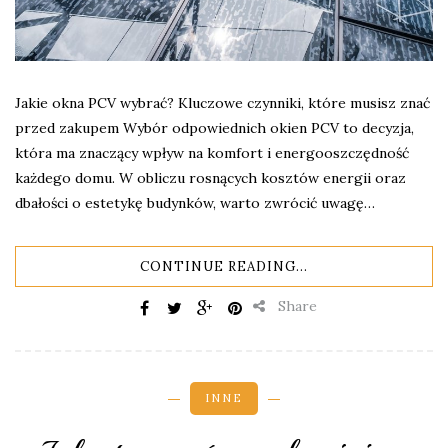
Jakie okna PCV wybrać? Kluczowe czynniki, które musisz znać
przed zakupem Wybór odpowiednich okien PCV to decyzja,
która ma znaczący wpływ na komfort i energooszczędność
każdego domu. W obliczu rosnących kosztów energii oraz
dbałości o estetykę budynków, warto zwrócić uwagę…
CONTINUE READING...
Share
INNE