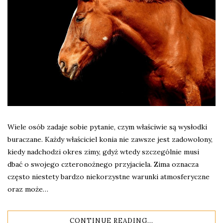
Wiele osób zadaje sobie pytanie, czym właściwie są wysłodki
buraczane. Każdy właściciel konia nie zawsze jest zadowolony,
kiedy nadchodzi okres zimy, gdyż wtedy szczególnie musi
dbać o swojego czteronożnego przyjaciela. Zima oznacza
często niestety bardzo niekorzystne warunki atmosferyczne
oraz może…
CONTINUE READING...