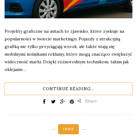
Projekty graficzne na autach to zjawisko, które zyskuje na
popularności w świecie marketingu. Pojazdy z atrakcyjną
grafiką nie tylko przyciągają wzrok, ale także stają się
mobilnymi nośnikami reklamy, które mogą znacząco zwiększyć
widoczność marki. Dzięki różnorodnym technikom, takim jak
oklejanie…
CONTINUE READING...
Share
INNE