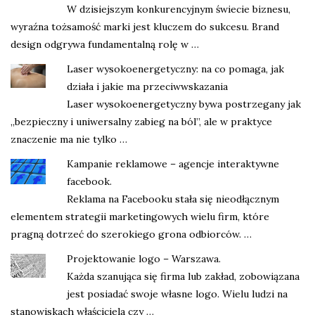
W dzisiejszym konkurencyjnym świecie biznesu,
wyraźna tożsamość marki jest kluczem do sukcesu. Brand
design odgrywa fundamentalną rolę w …
Laser wysokoenergetyczny: na co pomaga, jak
działa i jakie ma przeciwwskazania
Laser wysokoenergetyczny bywa postrzegany jak
„bezpieczny i uniwersalny zabieg na ból”, ale w praktyce
znaczenie ma nie tylko …
Kampanie reklamowe – agencje interaktywne
facebook.
Reklama na Facebooku stała się nieodłącznym
elementem strategii marketingowych wielu firm, które
pragną dotrzeć do szerokiego grona odbiorców. …
Projektowanie logo – Warszawa.
Każda szanująca się firma lub zakład, zobowiązana
jest posiadać swoje własne logo. Wielu ludzi na
stanowiskach właściciela czy …