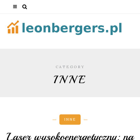
CATEGORY
INNE
INNE
Laser wysokoenergetyczny: na