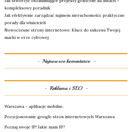
Jak stworzyć oszałamiające projekty graficzne na autach –
kompleksowy poradnik
Jak efektywnie zarządzać najmem nieruchomości: praktyczne
porady dla właścicieli
Nowoczesne strony internetowe: Klucz do sukcesu Twojej
marki w erze cyfrowej
Najnowsze komentarze
Reklama i SEO
Warszawa – aplikacje mobilne.
Pozycjonowanie google stron internetowych Warszawa
Poznaj swoje IP! Jakie mam IP?