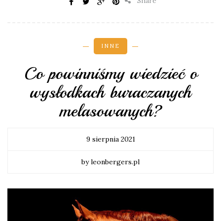
Share
INNE
Co powinniśmy wiedzieć o
wysłodkach buraczanych
melasowanych?
9 sierpnia 2021
by leonbergers.pl