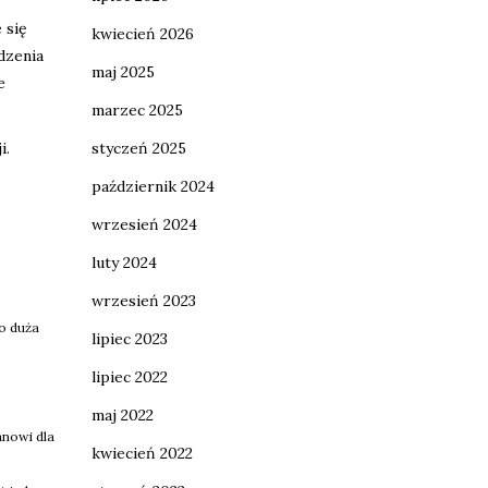
 się
kwiecień 2026
dzenia
maj 2025
e
marzec 2025
i.
styczeń 2025
październik 2024
wrzesień 2024
luty 2024
wrzesień 2023
zo duża
lipiec 2023
lipiec 2022
maj 2022
anowi dla
kwiecień 2022