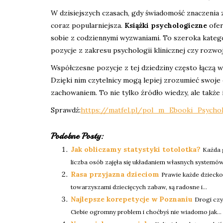
W dzisiejszych czasach, gdy świadomość znaczenia z
coraz popularniejsza.
Książki psychologiczne
ofer
sobie z codziennymi wyzwaniami. To szeroka katego
pozycje z zakresu psychologii klinicznej czy rozwo
Współczesne pozycje z tej dziedziny często łączą 
Dzięki nim czytelnicy mogą lepiej zrozumieć swoje
zachowaniem. To nie tylko źródło wiedzy, ale także 
Sprawdź:
https://matfel.pl/pol_m_Ebooki_Psychol
Podobne Posty:
Jak obliczamy statystyki totolotka?
Każda 
liczba osób zajęła się układaniem własnych systemów,
Rasa przyjazna dzieciom
Prawie każde dziecko
towarzyszami dziecięcych zabaw, są radosne i...
Najlepsze korepetycje w Poznaniu
Drogi czy
Ciebie ogromny problem i choćbyś nie wiadomo jak...