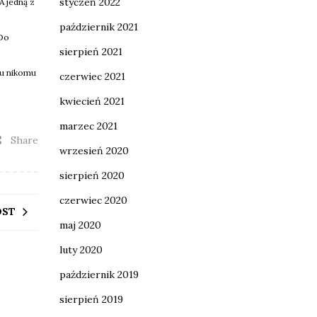
styczeń 2022
A jedną z
październik 2021
 Do
sierpień 2021
emu nikomu
czerwiec 2021
kwiecień 2021
marzec 2021
Share
wrzesień 2020
sierpień 2020
czerwiec 2020
OST
maj 2020
luty 2020
październik 2019
sierpień 2019