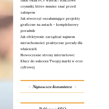
Jakie okna PCV wybrać? Kluczowe
czynniki, które musisz znać przed
zakupem
Jak stworzyć oszałamiające projekty
graficzne na autach – kompleksowy
poradnik
Jak efektywnie zarządzać najmem
nieruchomości: praktyczne porady dla
właścicieli
Nowoczesne strony internetowe:
Klucz do sukcesu Twojej marki w erze
cyfrowej
Najnowsze komentarze