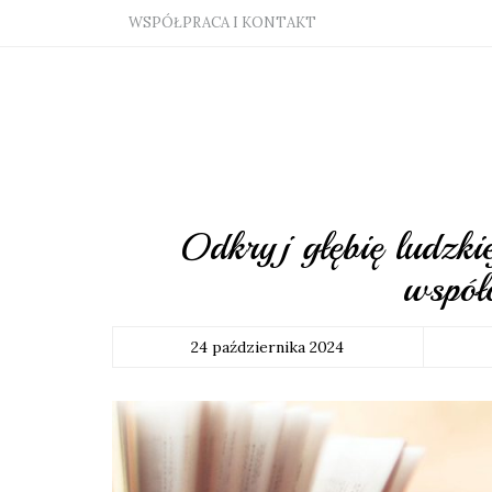
WSPÓŁPRACA I KONTAKT
Odkryj głębię ludzkie
współ
24 października 2024