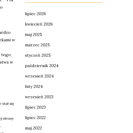
do
lipiec 2026
kwiecień 2026
bardzo
maj 2025
czkami w
marzec 2025
 tego,
styczeń 2025
łatwa w
październik 2024
wrzesień 2024
luty 2024
wrzesień 2023
stał się
lipiec 2023
lipiec 2022
j strony
.
maj 2022