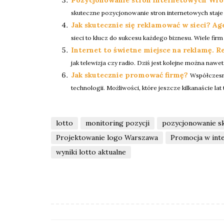
skuteczne pozycjonowanie stron internetowych staje 
Jak skutecznie się reklamować w sieci? Ag
sieci to klucz do sukcesu każdego biznesu. Wiele fir
Internet to świetne miejsce na reklamę. R
jak telewizja czy radio. Dziś jest kolejne można nawet
Jak skutecznie promować firmę?
Współczesny
technologii. Możliwości, które jeszcze kilkanaście la
lotto
monitoring pozycji
pozycjonowanie s
Projektowanie logo Warszawa
Promocja w int
wyniki lotto aktualne