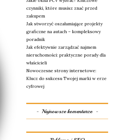
Jakie okna PCV wybrać? Kluczowe
czynniki, które musisz znać przed
zakupem
Jak stworzyć oszałamiające projekty
graficzne na autach – kompleksowy
poradnik
Jak efektywnie zarządzać najmem
nieruchomości: praktyczne porady dla
właścicieli
Nowoczesne strony internetowe:
Klucz do sukcesu Twojej marki w erze
cyfrowej
Najnowsze komentarze