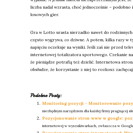
liczba nadal wzrasta, choć jednocześnie – podobno i
losowych gier.
Gra w Lotto urasta nierzadko nawet do rodzinnych t
często wygrywa, co dziwne. A potem, kilka razy w t
napięciu oczekuje na wyniki. Jeśli zaś nie przed te
internetowej totalizatora sportowego. Czekanie na
że pieniądze potrafią też dzielić. Internetowa stro
obsłudze, że korzystanie z niej to rozkosz zachęcaj
Podobne Posty:
Monitoring pozycji – Monitorowanie pozy
niezbędnym narzędziem dla każdej firmy pragnącej sku
Pozycjonowanie stron www w google: poz
internetowej w wyszukiwarkach, zwłaszcza w Google
Pozycjonowanie stron internetowych Wro