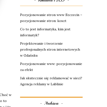
Reklama i SEO
Pozycjonowanie stron www Szczecin –
pozycjonowanie stron: koszt
Co to jest informatyka, kim jest
informatyk?
Projektowanie i tworzenie
profesjonalnych stron internetowych
w Gdańsku
Pozycjonowanie www: pozycjonowanie
za efekt
Jak skutecznie się reklamować w sieci?
Agencja reklamy w Lublinie
? Choć w
no to
Archiwa
 – i ta