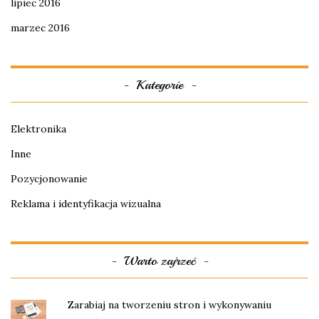
lipiec 2016
marzec 2016
Kategorie
Elektronika
Inne
Pozycjonowanie
Reklama i identyfikacja wizualna
Warto zajrzeć
Zarabiaj na tworzeniu stron i wykonywaniu