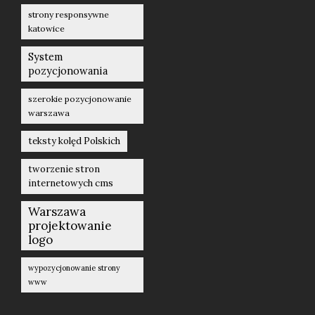
strony responsywne
katowice
System
pozycjonowania
szerokie pozycjonowanie
warszawa
teksty kolęd Polskich
tworzenie stron
internetowych cms
Warszawa
projektowanie
logo
wypozycjonowanie strony
www