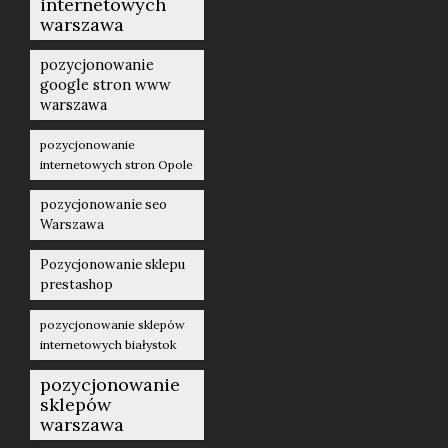
internetowych
warszawa
pozycjonowanie
google stron www
warszawa
pozycjonowanie
internetowych stron Opole
pozycjonowanie seo
Warszawa
Pozycjonowanie sklepu
prestashop
pozycjonowanie sklepów
internetowych białystok
pozycjonowanie
sklepów
warszawa