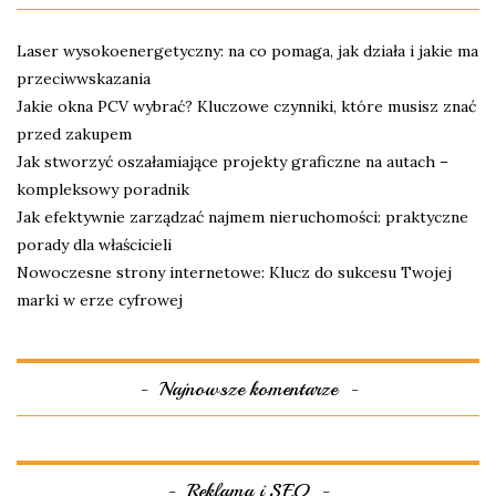
Laser wysokoenergetyczny: na co pomaga, jak działa i jakie ma
przeciwwskazania
Jakie okna PCV wybrać? Kluczowe czynniki, które musisz znać
przed zakupem
Jak stworzyć oszałamiające projekty graficzne na autach –
kompleksowy poradnik
Jak efektywnie zarządzać najmem nieruchomości: praktyczne
porady dla właścicieli
Nowoczesne strony internetowe: Klucz do sukcesu Twojej
marki w erze cyfrowej
Najnowsze komentarze
Reklama i SEO