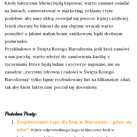
Kiedy faktycznie klienci będą kupować, warto zamiast osiadać
na laurach, zainwestować w marketing, reklamy i tym
podobne, aby nasz sklep rozwijał się jeszcze lepiej i szybciej.
Jeżeli chcemy, by klienci do nas chętnie wracali warto
pomyśleć o jakimś małym bonie zniżkowym, bądź drobnym
podarunku.
Przykładowo w Święta Bożego Narodzenia, jeśli ktoś zamówi
u nas paczkę, warto włożyć do zamówienia kartkę z
życzeniami, które będą ładnie i szczerze napisane, nie na
zasadzie „życzymy zdrowia i radości w Święta Bożego
Narodzenia” tylko fajnie rozbudowany list na kilkanaście zdań,
tak aby kient faktycznie poczuł się doceniony.
Podobne Posty:
Projektowanie logo dla firm w Warszawie – gdzie się
udać?
Wybór odpowiedniego logo to kluczowy krok w