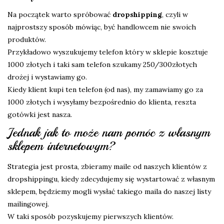
Na początek warto spróbować
dropshipping
, czyli w
najprostszy sposób mówiąc, być handlowcem nie swoich
produktów.
Przykładowo wyszukujemy telefon który w sklepie kosztuje
1000 złotych i taki sam telefon szukamy 250/300złotych
drożej i wystawiamy go.
Kiedy klient kupi ten telefon (od nas), my zamawiamy go za
1000 złotych i wysyłamy bezpośrednio do klienta, reszta
gotówki jest nasza.
Jednak jak to może nam pomóc z własnym
sklepem internetowym?
Strategia jest prosta, zbieramy maile od naszych klientów z
dropshippingu, kiedy zdecydujemy się wystartować z własnym
sklepem, będziemy mogli wysłać takiego maila do naszej listy
mailingowej.
W taki sposób pozyskujemy pierwszych klientów.