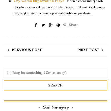
Czy warto kupować na raty?
Obecnie coraz mniej osób
decyduje się na zakupy za gotówkę. Dzięki możliwości zakupu na
raty, większość osób może pozwolić sobie na produkty,...
Share
PREVIOUS POST
NEXT POST
Ostatnie wpisy