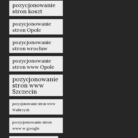
pozycjonowanie
stron koszt
pozycjonowanie
stron Opole
pozycjonowanie
stron wrocław
pozycjonowanie
stron www Opole
pozycjonowanie
stron www
Szczecin
pozycjonowanie stron www
Wałbrzych
pozycjonowanie stron
www w google