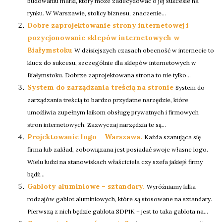
budowaniu marki, który może zadecydować o jej sukcesie na
rynku. W Warszawie, stolicy biznesu, znaczenie...
Dobre zaprojektowanie strony internetowej i
pozycjonowanie sklepów internetowych w
Białymstoku
W dzisiejszych czasach obecność w internecie to
klucz do sukcesu, szczególnie dla sklepów internetowych w
Białymstoku. Dobrze zaprojektowana strona to nie tylko...
System do zarządzania treścią na stronie
System do
zarządzania treścią to bardzo przydatne narzędzie, które
umożliwia zupełnym laikom obsługę prywatnych i firmowych
stron internetowych. Zazwyczaj narzędzia te są...
Projektowanie logo – Warszawa.
Każda szanująca się
firma lub zakład, zobowiązana jest posiadać swoje własne logo.
Wielu ludzi na stanowiskach właściciela czy szefa jakiejś firmy
bądź...
Gabloty aluminiowe – sztandary.
Wyróżniamy kilka
rodzajów gablot aluminiowych, które są stosowane na sztandary.
Pierwszą z nich będzie gablota SDP1K – jest to taka gablota na...