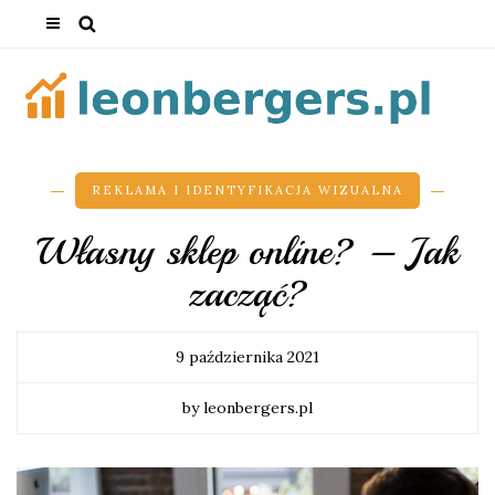
REKLAMA I IDENTYFIKACJA WIZUALNA
Własny sklep online? – Jak
zacząć?
9 października 2021
by leonbergers.pl