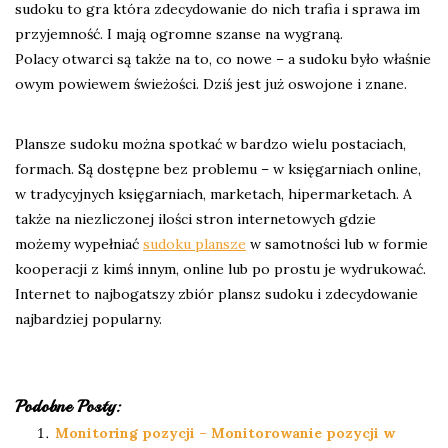
sudoku to gra która zdecydowanie do nich trafia i sprawa im
przyjemność. I mają ogromne szanse na wygraną.
Polacy otwarci są także na to, co nowe – a sudoku było właśnie
owym powiewem świeżości. Dziś jest już oswojone i znane.
Plansze sudoku można spotkać w bardzo wielu postaciach,
formach. Są dostępne bez problemu – w księgarniach online,
w tradycyjnych księgarniach, marketach, hipermarketach. A
także na niezliczonej ilości stron internetowych gdzie
możemy wypełniać
sudoku plansze
w samotności lub w formie
kooperacji z kimś innym, online lub po prostu je wydrukować.
Internet to najbogatszy zbiór plansz sudoku i zdecydowanie
najbardziej popularny.
Podobne Posty:
Monitoring pozycji – Monitorowanie pozycji w