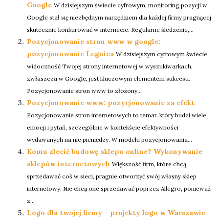
Google
W dzisiejszym świecie cyfrowym, monitoring pozycji w
Google stał się niezbędnym narzędziem dla każdej firmy pragnącej
skutecznie konkurować w internecie. Regularne śledzenie,...
Pozycjonowanie stron www w google:
pozycjonowanie Legnica
W dzisiejszym cyfrowym świecie
widoczność Twojej strony internetowej w wyszukiwarkach,
zwłaszcza w Google, jest kluczowym elementem sukcesu.
Pozycjonowanie stron www to złożony...
Pozycjonowanie www: pozycjonowanie za efekt
Pozycjonowanie stron internetowych to temat, który budzi wiele
emocji i pytań, szczególnie w kontekście efektywności
wydawanych na nie pieniędzy. W modelu pozycjonowania...
Komu zlecić budowę sklepu online? Wykonywanie
sklepów internetowych
Większość firm, które chcą
sprzedawać coś w sieci, pragnie otworzyć swój własny sklep
internetowy. Nie chcą one sprzedawać poprzez Allegro, ponieważ
z...
Logo dla twojej firmy – projekty logo w Warszawie