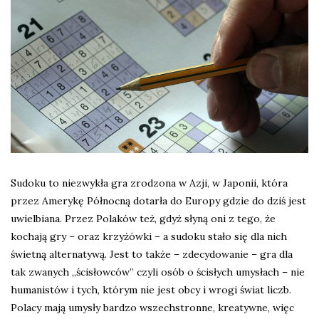
Sudoku to niezwykła gra zrodzona w Azji, w Japonii, która
przez Amerykę Północną dotarła do Europy gdzie do dziś jest
uwielbiana. Przez Polaków też, gdyż słyną oni z tego, że
kochają gry – oraz krzyżówki – a sudoku stało się dla nich
świetną alternatywą. Jest to także – zdecydowanie – gra dla
tak zwanych „ścisłowców” czyli osób o ścisłych umysłach – nie
humanistów i tych, którym nie jest obcy i wrogi świat liczb.
Polacy mają umysły bardzo wszechstronne, kreatywne, więc