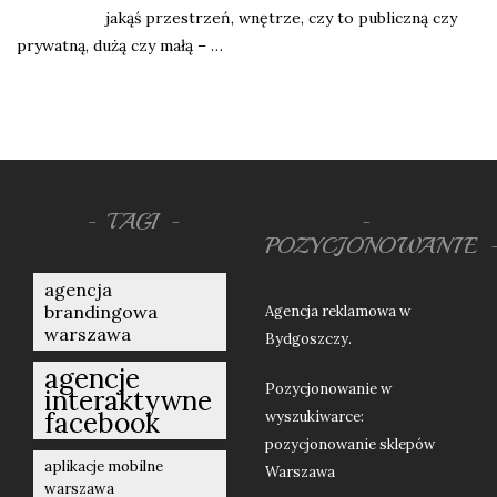
jakąś przestrzeń, wnętrze, czy to publiczną czy
prywatną, dużą czy małą – …
TAGI
POZYCJONOWANIE
agencja
brandingowa
Agencja reklamowa w
warszawa
Bydgoszczy.
agencje
Pozycjonowanie w
interaktywne
facebook
wyszukiwarce:
pozycjonowanie sklepów
aplikacje mobilne
Warszawa
warszawa