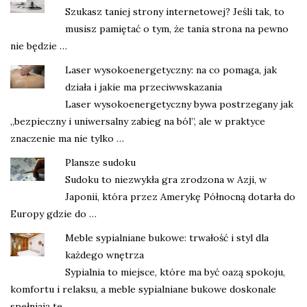
Szukasz taniej strony internetowej? Jeśli tak, to
musisz pamiętać o tym, że tania strona na pewno
nie będzie …
Laser wysokoenergetyczny: na co pomaga, jak
działa i jakie ma przeciwwskazania
Laser wysokoenergetyczny bywa postrzegany jak
„bezpieczny i uniwersalny zabieg na ból”, ale w praktyce
znaczenie ma nie tylko …
Plansze sudoku
Sudoku to niezwykła gra zrodzona w Azji, w
Japonii, która przez Amerykę Północną dotarła do
Europy gdzie do …
Meble sypialniane bukowe: trwałość i styl dla
każdego wnętrza
Sypialnia to miejsce, które ma być oazą spokoju,
komfortu i relaksu, a meble sypialniane bukowe doskonale
spełniają te …