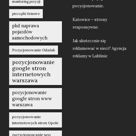
monitoring pozycji
pozycjonowanie.
pieczątki firmowe
Katowice – strony
pkd naprawa
responsywne.
pojazdów
samochodowych
Jak skutecznie się
reklamować w sieci? Agencja
Pozycjonowanie Gdańsk
reklamy w Lublinie
pozycjonowanie
google stron
internetowych
warszawa
pozycjonowanie
google stron www
warszawa
pozycjonowanie
internetowych stron Opole
pozycjonowanie seo