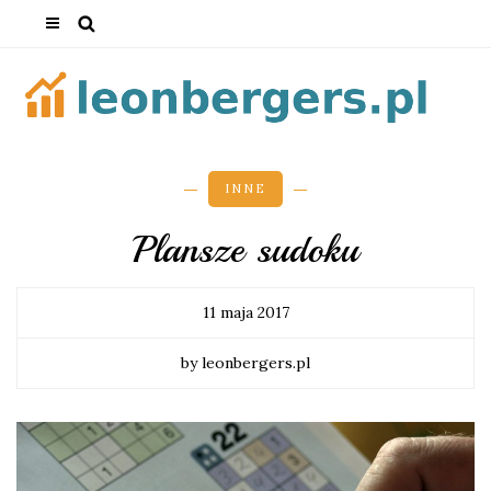
INNE
Plansze sudoku
11 maja 2017
by leonbergers.pl