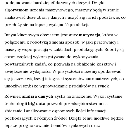
podejmowania bardziej efektywnych decyzji. Dzięki
algorytmom uczenia maszynowego, maszyny będą w stanie
analizować duże zbiory danych i uczyć się na ich podstawie, co
przełoży się na lepszą wydajność produkcji.
Innym kluczowym obszarem jest
automatyzacja
, która w
połączeniu z robotyką zmienia sposób, w jaki pracownicy i
maszyny współpracują w zakładach produkcyjnych. Roboty są
coraz częściej wykorzystywane do wykonywania
powtarzalnych zadań, co pozwala na obniżenie kosztów i
zwiększenie wydajności. W przyszłości możemy spodziewać
się jeszcze większej integracji systemów automatycznych, co
umożliwi szybsze wprowadzanie produktów na rynek.
Również
analiza danych
zyska na znaczeniu. Wykorzystanie
technologii
big data
pozwoli przedsiębiorstwom na
zbieranie i analizowanie ogromnych ilości informacji
pochodzących z różnych źródeł. Dzięki temu możliwe będzie
lepsze prognozowanie trendów rynkowych oraz