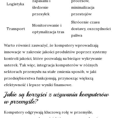
zapasami i
procesów,
Logistyka
śledzenie
minimalizacja
przesyłek
przestojów
Skrócenie czasu
Monitorowanie i
Transport
dostawy, oszczędności
optymalizacja tras
paliwa
Warto również zauważyć, że komputery wprowadzają
innowacje w zakresie jakości produktów poprzez systemy
kontroli jakości, które pozwalają na bieżące wykrywanie
usterek. Tak więc, integracja komputerów w różnych
sektorach przemysłu na stałe zmienia sposób, w jaki
przedsiębiorstwa funkcjonują, przynosząc większą
efektywność i lepsze wyniki finansowe.
Jakie są korzyści z używania komputerów
w przemyśle?
Komputery odgrywają kluczową rolę w przemyśle,