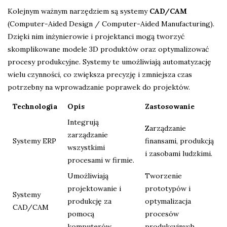
Kolejnym ważnym narzędziem są systemy
CAD/CAM
(Computer-Aided Design / Computer-Aided Manufacturing).
Dzięki nim inżynierowie i projektanci mogą tworzyć
skomplikowane modele 3D produktów oraz optymalizować
procesy produkcyjne. Systemy te umożliwiają automatyzację
wielu czynności, co zwiększa precyzję i zmniejsza czas
potrzebny na wprowadzanie poprawek do projektów.
Technologia
Opis
Zastosowanie
Integrują
Zarządzanie
zarządzanie
Systemy ERP
finansami, produkcją
wszystkimi
i zasobami ludzkimi.
procesami w firmie.
Umożliwiają
Tworzenie
projektowanie i
prototypów i
Systemy
produkcję za
optymalizacja
CAD/CAM
pomocą
procesów
komputerów.
produkcyjnych.