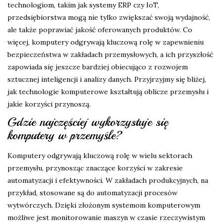
technologiom, takim jak systemy ERP czy IoT,
przedsiębiorstwa mogą nie tylko zwiększać swoją wydajność,
ale także poprawiać jakość oferowanych produktów. Co
więcej, komputery odgrywają kluczową rolę w zapewnieniu
bezpieczeństwa w zakładach przemysłowych, a ich przyszłość
zapowiada się jeszcze bardziej obiecująco z rozwojem
sztucznej inteligencji i analizy danych. Przyjrzyjmy się bliżej,
jak technologie komputerowe kształtują oblicze przemysłu i
jakie korzyści przynoszą.
Gdzie najczęściej wykorzystuje się
komputery w przemyśle?
Komputery odgrywają kluczową rolę w wielu sektorach
przemysłu, przynosząc znaczące korzyści w zakresie
automatyzacji i efektywności. W zakładach produkcyjnych, na
przykład, stosowane są do automatyzacji procesów
wytwórczych. Dzięki złożonym systemom komputerowym
możliwe jest monitorowanie maszyn w czasie rzeczywistym