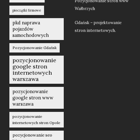
Pozycjonowanie stron www
Wałbrzych
pieczątki firmowe
pkd naprawa
Gdańsk – projektowanie
pojazdów
stron internetowych.
samochodowych
Pozycjonowanie Gdańsk
pozycjonowanie
google stron
internetowych
warszawa
pozycjonowanie
google stron www
warszawa
pozycjonowanie
internetowych stron Opole
pozycjonowanie seo