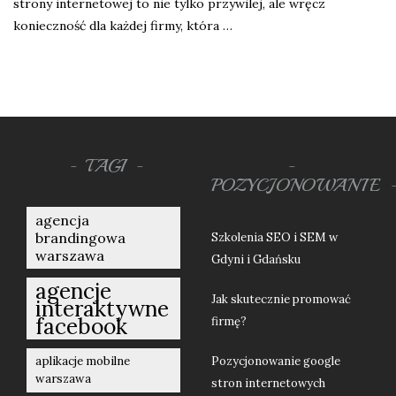
strony internetowej to nie tylko przywilej, ale wręcz
konieczność dla każdej firmy, która …
TAGI
POZYCJONOWANIE
agencja
brandingowa
Szkolenia SEO i SEM w
warszawa
Gdyni i Gdańsku
agencje
Jak skutecznie promować
interaktywne
facebook
firmę?
aplikacje mobilne
Pozycjonowanie google
warszawa
stron internetowych