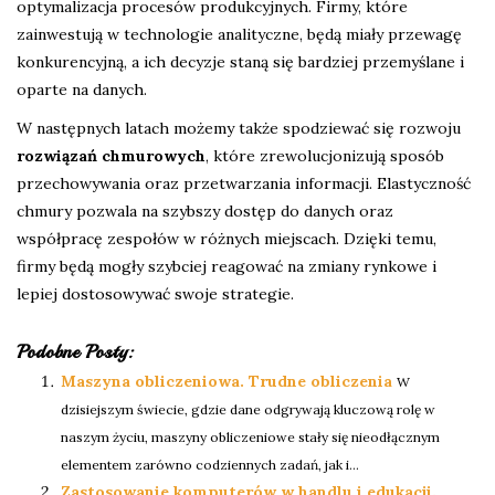
optymalizacja procesów produkcyjnych. Firmy, które
zainwestują w technologie analityczne, będą miały przewagę
konkurencyjną, a ich decyzje staną się bardziej przemyślane i
oparte na danych.
W następnych latach możemy także spodziewać się rozwoju
rozwiązań chmurowych
, które zrewolucjonizują sposób
przechowywania oraz przetwarzania informacji. Elastyczność
chmury pozwala na szybszy dostęp do danych oraz
współpracę zespołów w różnych miejscach. Dzięki temu,
firmy będą mogły szybciej reagować na zmiany rynkowe i
lepiej dostosowywać swoje strategie.
Podobne Posty:
Maszyna obliczeniowa. Trudne obliczenia
W
dzisiejszym świecie, gdzie dane odgrywają kluczową rolę w
naszym życiu, maszyny obliczeniowe stały się nieodłącznym
elementem zarówno codziennych zadań, jak i...
Zastosowanie komputerów w handlu i edukacji.