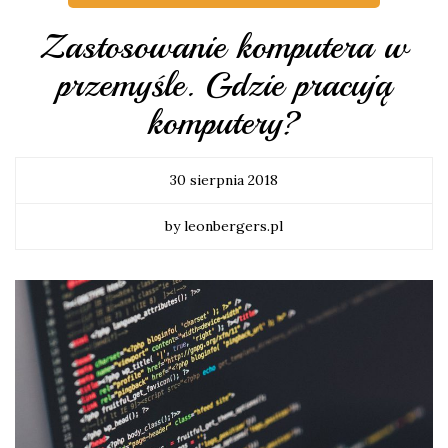
Zastosowanie komputera w
przemyśle. Gdzie pracują
komputery?
30 sierpnia 2018
by leonbergers.pl