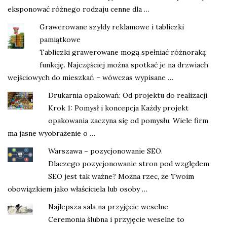
eksponować różnego rodzaju cenne dla …
Grawerowane szyldy reklamowe i tabliczki
pamiątkowe
Tabliczki grawerowane mogą spełniać różnoraką
funkcję. Najczęściej można spotkać je na drzwiach
wejściowych do mieszkań – wówczas wypisane …
Drukarnia opakowań: Od projektu do realizacji
Krok 1: Pomysł i koncepcja Każdy projekt
opakowania zaczyna się od pomysłu. Wiele firm
ma jasne wyobrażenie o …
Warszawa – pozycjonowanie SEO.
Dlaczego pozycjonowanie stron pod względem
SEO jest tak ważne? Można rzec, że Twoim
obowiązkiem jako właściciela lub osoby …
Najlepsza sala na przyjęcie weselne
Ceremonia ślubna i przyjęcie weselne to