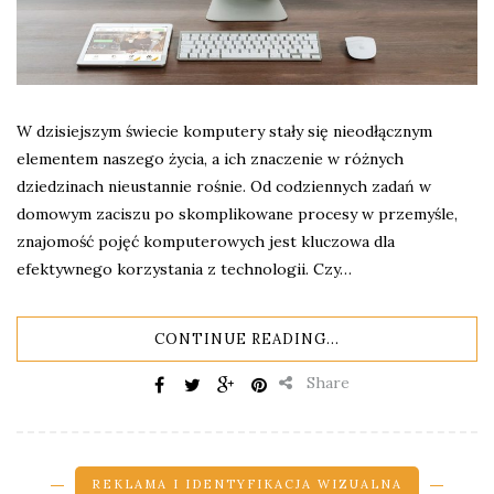
W dzisiejszym świecie komputery stały się nieodłącznym
elementem naszego życia, a ich znaczenie w różnych
dziedzinach nieustannie rośnie. Od codziennych zadań w
domowym zaciszu po skomplikowane procesy w przemyśle,
znajomość pojęć komputerowych jest kluczowa dla
efektywnego korzystania z technologii. Czy…
CONTINUE READING...
Share
REKLAMA I IDENTYFIKACJA WIZUALNA