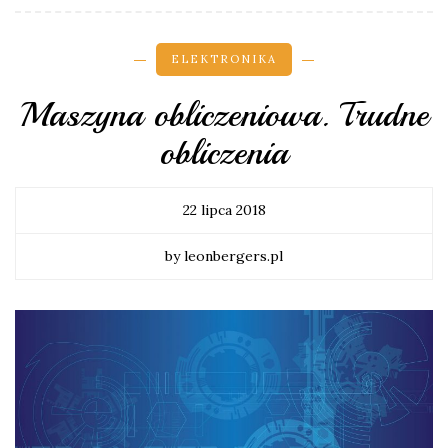
ELEKTRONIKA
Maszyna obliczeniowa. Trudne
obliczenia
22 lipca 2018
by leonbergers.pl