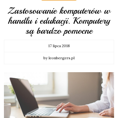
Zastosowanie komputerów w
handlu i edukacji. Komputery
są bardzo pomocne
17 lipca 2018
by leonbergers.pl