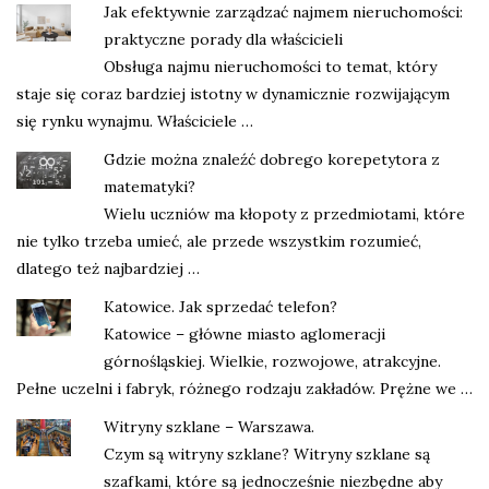
Jak efektywnie zarządzać najmem nieruchomości:
praktyczne porady dla właścicieli
Obsługa najmu nieruchomości to temat, który
staje się coraz bardziej istotny w dynamicznie rozwijającym
się rynku wynajmu. Właściciele …
Gdzie można znaleźć dobrego korepetytora z
matematyki?
Wielu uczniów ma kłopoty z przedmiotami, które
nie tylko trzeba umieć, ale przede wszystkim rozumieć,
dlatego też najbardziej …
Katowice. Jak sprzedać telefon?
Katowice – główne miasto aglomeracji
górnośląskiej. Wielkie, rozwojowe, atrakcyjne.
Pełne uczelni i fabryk, różnego rodzaju zakładów. Prężne we …
Witryny szklane – Warszawa.
Czym są witryny szklane? Witryny szklane są
szafkami, które są jednocześnie niezbędne aby