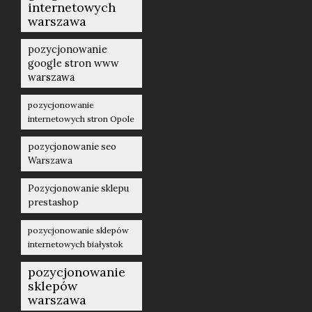
internetowych
warszawa
pozycjonowanie
google stron www
warszawa
pozycjonowanie
internetowych stron Opole
pozycjonowanie seo
Warszawa
Pozycjonowanie sklepu
prestashop
pozycjonowanie sklepów
internetowych białystok
pozycjonowanie
sklepów
warszawa