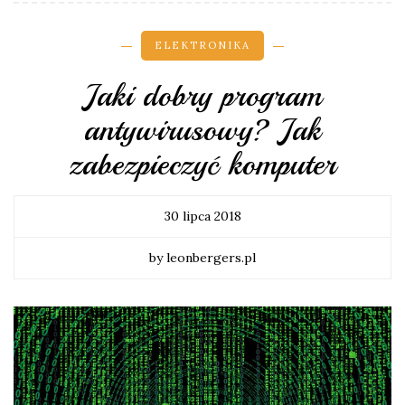
ELEKTRONIKA
Jaki dobry program
antywirusowy? Jak
zabezpieczyć komputer
30 lipca 2018
by leonbergers.pl