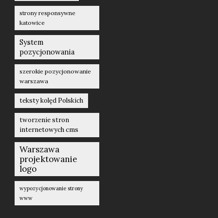
strony responsywne
katowice
System
pozycjonowania
szerokie pozycjonowanie
warszawa
teksty kolęd Polskich
tworzenie stron
internetowych cms
Warszawa
projektowanie
logo
wypozycjonowanie strony
www