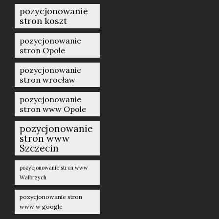
pozycjonowanie
stron koszt
pozycjonowanie
stron Opole
pozycjonowanie
stron wrocław
pozycjonowanie
stron www Opole
pozycjonowanie
stron www
Szczecin
pozycjonowanie stron www
Wałbrzych
pozycjonowanie stron
www w google