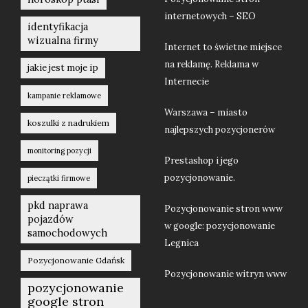
internetowych – SEO
identyfikacja
wizualna firmy
Internet to świetne miejsce
na reklamę. Reklama w
jakie jest moje ip
Internecie
kampanie reklamowe
Warszawa – miasto
koszulki z nadrukiem
najlepszych pozycjonerów
monitoring pozycji
Prestashop i jego
pozycjonowanie.
pieczątki firmowe
pkd naprawa
Pozycjonowanie stron www
pojazdów
w google: pozycjonowanie
samochodowych
Legnica
Pozycjonowanie Gdańsk
Pozycjonowanie witryn www
pozycjonowanie
google stron