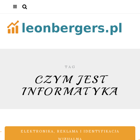
TAG
CZYM JEST
INFORMATYKA
ELEKTRONIKA
,
REKLAMA I IDENTYFIKACJA
WIZUALNA