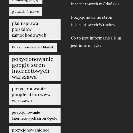
internetowych w Gdańsku
pieczątki firmowe
Pozycjonowanie stron
pkd naprawa
internetowych Wrocław
pojazdów
samochodowych
Co to jest informatyka, kim
jest informatyk?
Pozycjonowanie Gdańsk
pozycjonowanie
google stron
internetowych
warszawa
pozycjonowanie
google stron www
warszawa
pozycjonowanie
internetowych stron Opole
pozycjonowanie seo