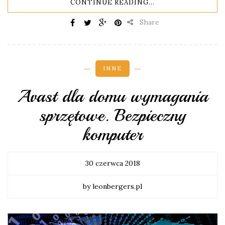
CONTINUE READING...
Share
INNE
Avast dla domu wymagania
sprzętowe. Bezpieczny
komputer
30 czerwca 2018
by leonbergers.pl