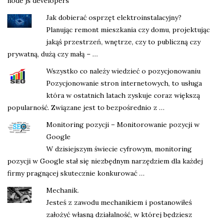
node js developers
Jak dobierać osprzęt elektroinstalacyjny?
Planując remont mieszkania czy domu, projektując
jakąś przestrzeń, wnętrze, czy to publiczną czy
prywatną, dużą czy małą – …
Wszystko co należy wiedzieć o pozycjonowaniu
Pozycjonowanie stron internetowych, to usługa
która w ostatnich latach zyskuje coraz większą
popularność. Związane jest to bezpośrednio z …
Monitoring pozycji – Monitorowanie pozycji w
Google
W dzisiejszym świecie cyfrowym, monitoring
pozycji w Google stał się niezbędnym narzędziem dla każdej
firmy pragnącej skutecznie konkurować …
Mechanik.
Jesteś z zawodu mechanikiem i postanowiłeś
założyć własną działalność, w której będziesz