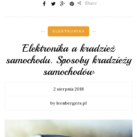
Share
ELEKTRONIKA
Elektronika a kradzież
samochodu. Sposoby kradzieży
samochodów
2 sierpnia 2018
by leonbergers.pl