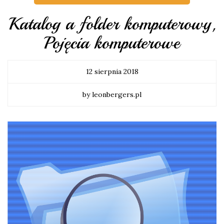
Katalog a folder komputerowy,
Pojęcia komputerowe
12 sierpnia 2018
by leonbergers.pl