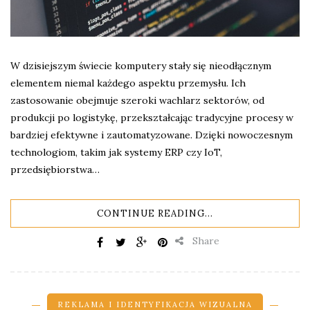
W dzisiejszym świecie komputery stały się nieodłącznym
elementem niemal każdego aspektu przemysłu. Ich
zastosowanie obejmuje szeroki wachlarz sektorów, od
produkcji po logistykę, przekształcając tradycyjne procesy w
bardziej efektywne i zautomatyzowane. Dzięki nowoczesnym
technologiom, takim jak systemy ERP czy IoT,
przedsiębiorstwa…
CONTINUE READING...
Share
REKLAMA I IDENTYFIKACJA WIZUALNA