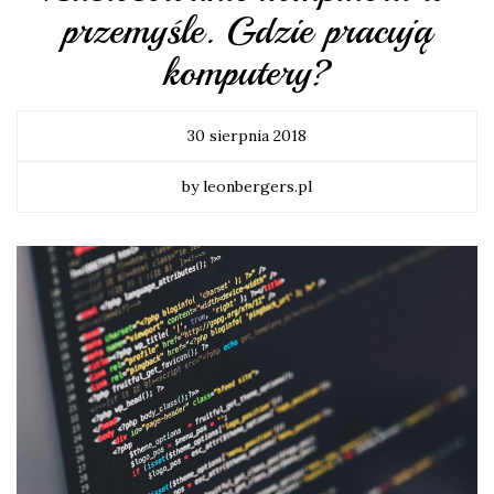
przemyśle. Gdzie pracują
komputery?
30 sierpnia 2018
by leonbergers.pl