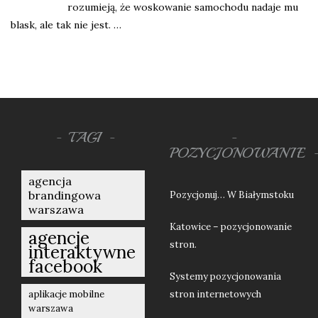
rozumieją, że woskowanie samochodu nadaje mu
blask, ale tak nie jest. …
TAGI
POZYCJONOWANIE
agencja
brandingowa
Pozycjonuj… W Białymstoku
warszawa
Katowice – pozycjonowanie
agencje
stron.
interaktywne
facebook
Systemy pozycjonowania
aplikacje mobilne
stron internetowych
warszawa