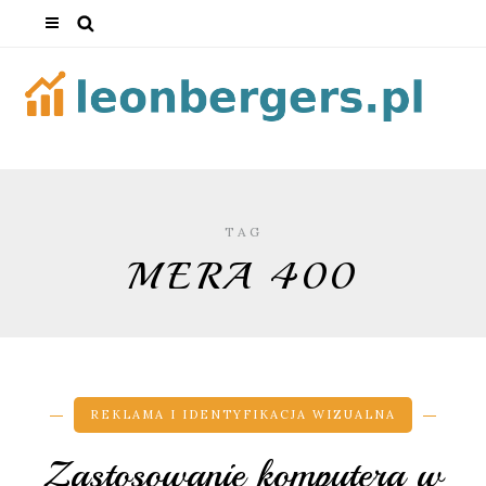
TAG
MERA 400
REKLAMA I IDENTYFIKACJA WIZUALNA
Zastosowanie komputera w