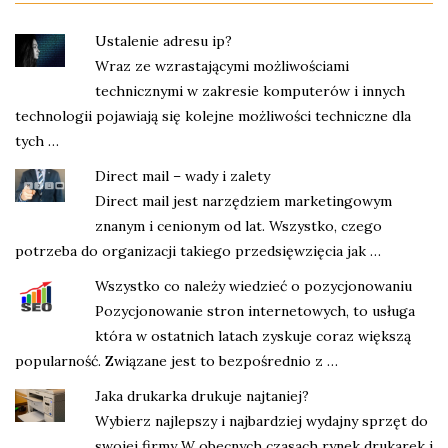
Ustalenie adresu ip?
Wraz ze wzrastającymi możliwościami
technicznymi w zakresie komputerów i innych
technologii pojawiają się kolejne możliwości techniczne dla
tych …
Direct mail – wady i zalety
Direct mail jest narzędziem marketingowym
znanym i cenionym od lat. Wszystko, czego
potrzeba do organizacji takiego przedsięwzięcia jak …
Wszystko co należy wiedzieć o pozycjonowaniu
Pozycjonowanie stron internetowych, to usługa
która w ostatnich latach zyskuje coraz większą
popularność. Związane jest to bezpośrednio z …
Jaka drukarka drukuje najtaniej?
Wybierz najlepszy i najbardziej wydajny sprzęt do
swojej firmy W obecnych czasach rynek drukarek i