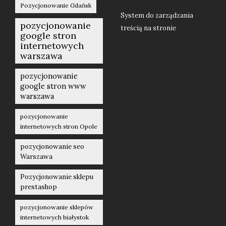
Pozycjonowanie Gdańsk
System do zarządzania
pozycjonowanie
treścią na stronie
google stron
internetowych
warszawa
pozycjonowanie
google stron www
warszawa
pozycjonowanie
internetowych stron Opole
pozycjonowanie seo
Warszawa
Pozycjonowanie sklepu
prestashop
pozycjonowanie sklepów
internetowych białystok