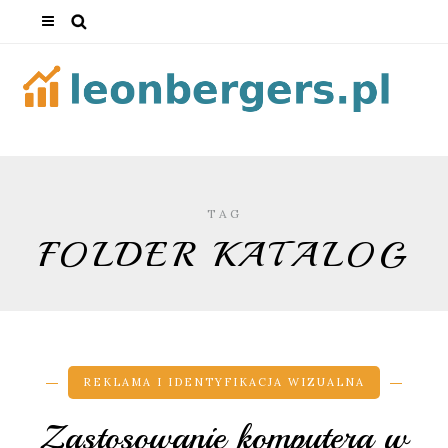
TAG
FOLDER KATALOG
REKLAMA I IDENTYFIKACJA WIZUALNA
Zastosowanie komputera w