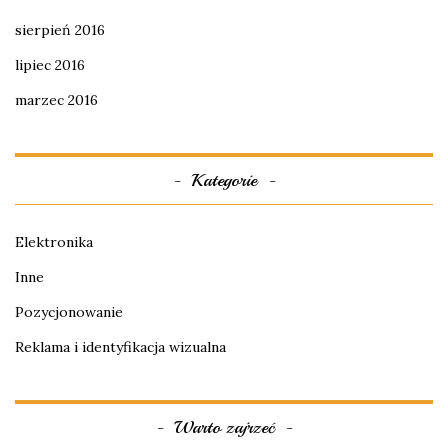
sierpień 2016
lipiec 2016
marzec 2016
Kategorie
Elektronika
Inne
Pozycjonowanie
Reklama i identyfikacja wizualna
Warto zajrzeć