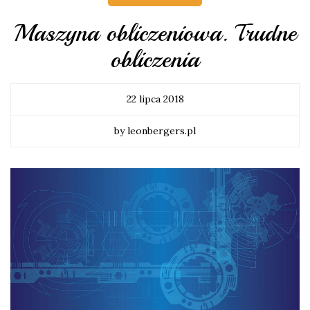
Maszyna obliczeniowa. Trudne
obliczenia
22 lipca 2018
by leonbergers.pl