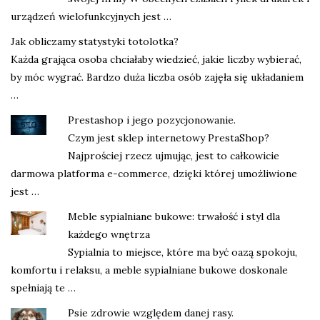
urządzeń wielofunkcyjnych jest …
Jak obliczamy statystyki totolotka?
Każda grająca osoba chciałaby wiedzieć, jakie liczby wybierać,
by móc wygrać. Bardzo duża liczba osób zajęła się układaniem
…
Prestashop i jego pozycjonowanie.
Czym jest sklep internetowy PrestaShop?
Najprościej rzecz ujmując, jest to całkowicie
darmowa platforma e-commerce, dzięki której umożliwione
jest …
Meble sypialniane bukowe: trwałość i styl dla
każdego wnętrza
Sypialnia to miejsce, które ma być oazą spokoju,
komfortu i relaksu, a meble sypialniane bukowe doskonale
spełniają te …
Psie zdrowie względem danej rasy.