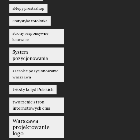
sklepy prestashop
Statystyka totolotka
strony responsywne
katowice
System
pozycjonowania
szerokie pozycjonowanie
warszawa
teksty kolęd Polskich
tworzenie stron
internetowych cms
Warszawa
projektowanie
logo