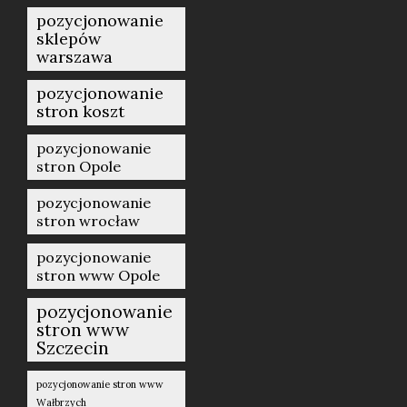
pozycjonowanie
sklepów
warszawa
pozycjonowanie
stron koszt
pozycjonowanie
stron Opole
pozycjonowanie
stron wrocław
pozycjonowanie
stron www Opole
pozycjonowanie
stron www
Szczecin
pozycjonowanie stron www
Wałbrzych