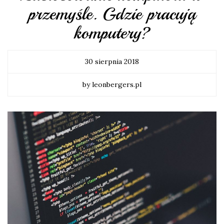
przemyśle. Gdzie pracują
komputery?
30 sierpnia 2018
by leonbergers.pl