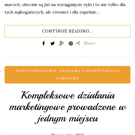
marzeń, obecnie są już na wyciągnięcie ręki i to nie tylko dla
tych najbogatszych, ale również i dla zupełnie…
CONTINUE READING...
Share
POZYCJONOWANIE
,
REKLAMA I IDENTYFIKACJA
WIZUALNA
Kompleksowe działania
marketingowe prowadzone w
jednym miejscu