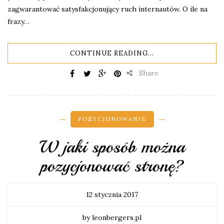
zagwarantować satysfakcjonujący ruch internautów. O ile na
frazy…
CONTINUE READING...
Share
POZYCJONOWANIE
W jaki sposób można
pozycjonować stronę?
12 stycznia 2017
by leonbergers.pl