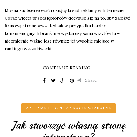
Można zaobserwować rosnący trend reklamy w Internecie.
Coraz więcej przedsiębiorców decyduje się na to, aby założyć
firmową stronę www. Jednak w przypadku bardzo
konkurencyjnych branż, nie wystarczy sama wizytówka –
niezmiernie ważne jest również jej wysokie miejsce w
rankingu wyszukiwarki….
CONTINUE READING...
Share
REKLAMA I IDENTYFIKACJA WIZUALNA
Jak stworzyć własną stronę
internetową?