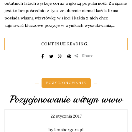
ostatnich latach zyskuje coraz większą popularność. Związane
jest to bezpośrednio z tym, że obecnie niemal każda firma
posiada własną wizytówkę w sieci i każda z nich chce
zajmować kluczowe pozycje w wynikach wyszukiwania,…
CONTINUE READING...
Share
POZYCJONOWANIE
Pozycjonowanie witryn www
22 stycznia 2017
by leonbergers.pl