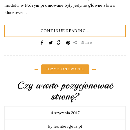
modelu, w którym promowane były jedynie główne słowa
kluczowe,…
CONTINUE READING...
Share
POZYCJONOWANIE
Czy warto pozycjonować
stronę?
4 stycznia 2017
by leonbergers.pl