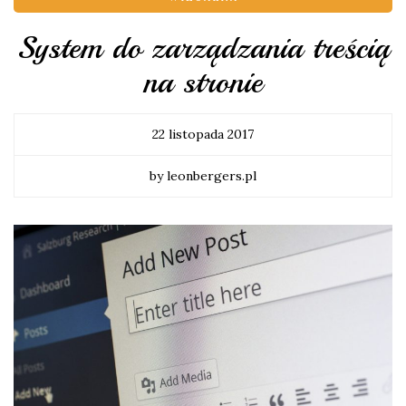
System do zarządzania treścią
na stronie
22 listopada 2017
by leonbergers.pl