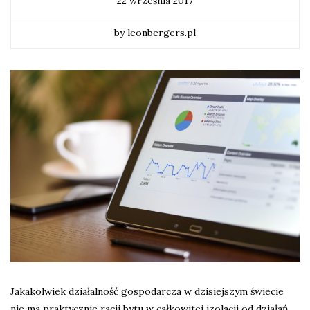
22 września 2017
by leonbergers.pl
Jakakolwiek działalność gospodarcza w dzisiejszym świecie
nie ma praktycznie racji bytu w całkowitej izolacji od działań