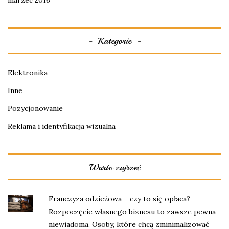
marzec 2016
Kategorie
Elektronika
Inne
Pozycjonowanie
Reklama i identyfikacja wizualna
Warto zajrzeć
Franczyza odzieżowa – czy to się opłaca?
Rozpoczęcie własnego biznesu to zawsze pewna
niewiadoma. Osoby, które chcą zminimalizować