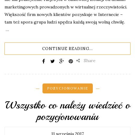
marketingowych prowadzonych w wirtualnej rzeczywistości.
Większość firm nowych klientów pozyskuje w Internecie –
tam też spora grupa ludzi spędza każdą swoją wolną chwilę.
…
CONTINUE READING...
Share
POZYCJONOWANIE
Wszystko co należy wiedzieć o
pozycjonowaniu
11 września 2017