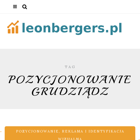
TAG
POZYCJONOWANIE
GRUDZIĄDZ
POZYCJONOWANIE
,
REKLAMA I IDENTYFIKACJA
WIZUALNA