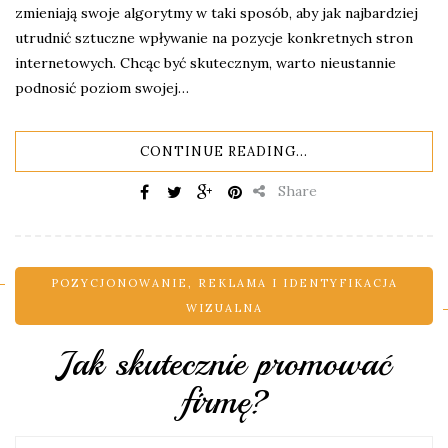
zmieniają swoje algorytmy w taki sposób, aby jak najbardziej
utrudnić sztuczne wpływanie na pozycje konkretnych stron
internetowych. Chcąc być skutecznym, warto nieustannie
podnosić poziom swojej…
CONTINUE READING...
Share
POZYCJONOWANIE
,
REKLAMA I IDENTYFIKACJA
WIZUALNA
Jak skutecznie promować
firmę?