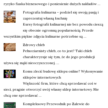
ryzyko fiaska biznesowego i poniesienie dużych nakładów …
Fotografia kulinarna – podziel się swoją pasją i
zaprezentuj własną kuchnię
Kursy fotografii kulinarnej nie bez powodu cieszą
się obecnie ogromną popularnością. Przede
wszystkim piękne zdjęcia kulinarne potrzebne są …
Zdrowy chleb
Pełnoziarnisty chleb, co to jest? Taki chleb
charakteryzuje się tym, że do jego produkcji
używa się mąki nieoczyszczonej. …
Komu zlecić budowę sklepu online? Wykonywanie
sklepów internetowych
Większość firm, które chcą sprzedawać coś w
sieci, pragnie otworzyć swój własny sklep internetowy. Nie
chcą one sprzedawać …
Kompleksowy Przewodnik po Zalewie do