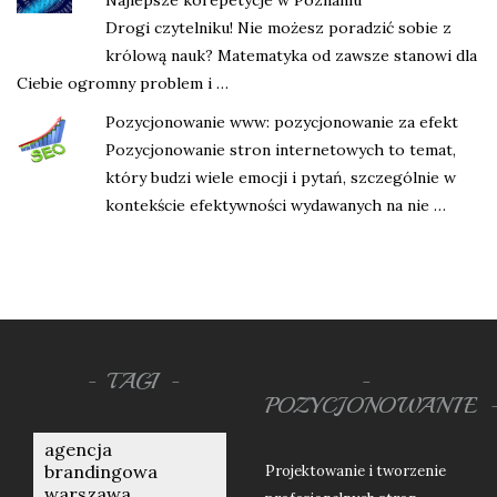
Najlepsze korepetycje w Poznaniu
Drogi czytelniku! Nie możesz poradzić sobie z
królową nauk? Matematyka od zawsze stanowi dla
Ciebie ogromny problem i …
Pozycjonowanie www: pozycjonowanie za efekt
Pozycjonowanie stron internetowych to temat,
który budzi wiele emocji i pytań, szczególnie w
kontekście efektywności wydawanych na nie …
TAGI
POZYCJONOWANIE
agencja
brandingowa
Projektowanie i tworzenie
warszawa