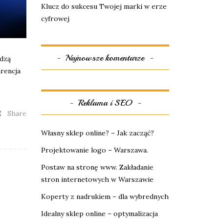
Klucz do sukcesu Twojej marki w erze
cyfrowej
Najnowsze komentarze
edzą
urencja
Reklama i SEO
Share
Własny sklep online? – Jak zacząć?
Projektowanie logo – Warszawa.
Postaw na stronę www. Zakładanie
stron internetowych w Warszawie
Koperty z nadrukiem – dla wybrednych
Idealny sklep online – optymalizacja