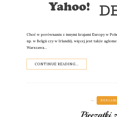
Choć w porównaniu z innymi krajami Europy w Polsc
np. w Belgii czy w Irlandii), więcej jest także aglom
Warszawa…
CONTINUE READING...
REKLAMA
Pieczątki 