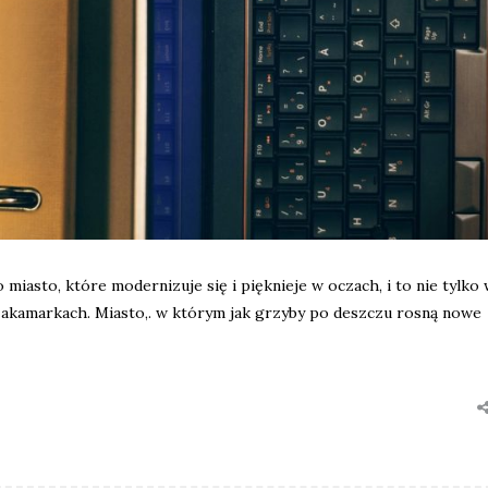
miasto, które modernizuje się i pięknieje w oczach, i to nie tylko
 zakamarkach. Miasto,. w którym jak grzyby po deszczu rosną nowe