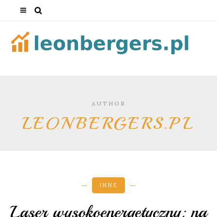
AUTHOR
LEONBERGERS.PL
INNE
Laser wysokoenergetyczny: na