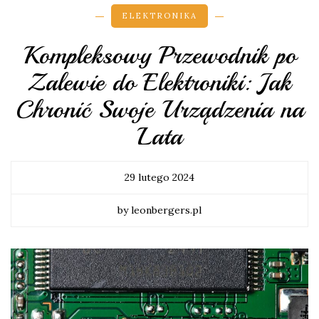
ELEKTRONIKA
Kompleksowy Przewodnik po
Zalewie do Elektroniki: Jak
Chronić Swoje Urządzenia na
Lata
29 lutego 2024
by leonbergers.pl