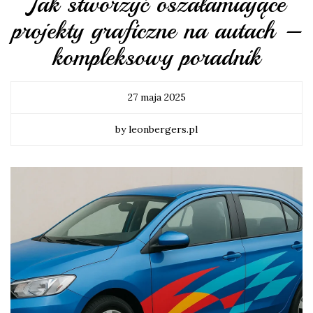
Jak stworzyć oszałamiające
projekty graficzne na autach –
kompleksowy poradnik
27 maja 2025
by leonbergers.pl