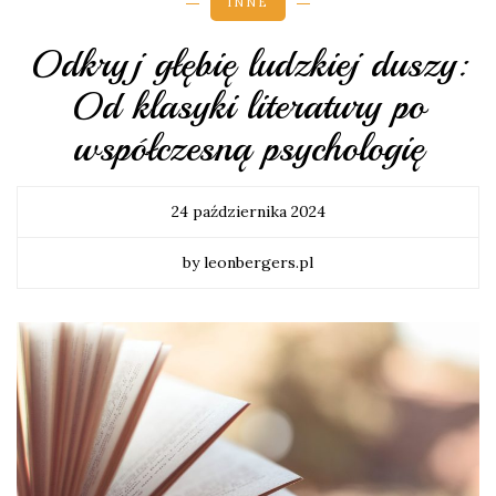
INNE
Odkryj głębię ludzkiej duszy:
Od klasyki literatury po
współczesną psychologię
24 października 2024
by leonbergers.pl