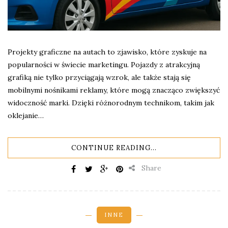
Projekty graficzne na autach to zjawisko, które zyskuje na
popularności w świecie marketingu. Pojazdy z atrakcyjną
grafiką nie tylko przyciągają wzrok, ale także stają się
mobilnymi nośnikami reklamy, które mogą znacząco zwiększyć
widoczność marki. Dzięki różnorodnym technikom, takim jak
oklejanie…
CONTINUE READING...
Share
INNE