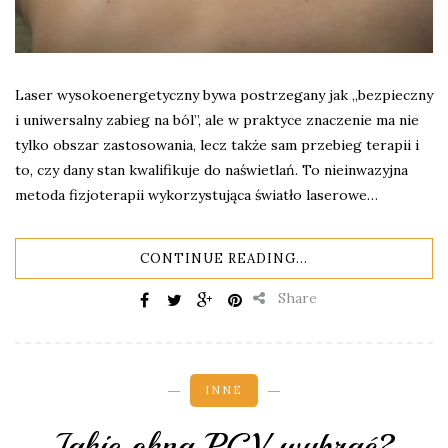
Laser wysokoenergetyczny bywa postrzegany jak „bezpieczny
i uniwersalny zabieg na ból”, ale w praktyce znaczenie ma nie
tylko obszar zastosowania, lecz także sam przebieg terapii i
to, czy dany stan kwalifikuje do naświetlań. To nieinwazyjna
metoda fizjoterapii wykorzystująca światło laserowe…
CONTINUE READING...
Share
INNE
Jakie okna PCV wybrać?