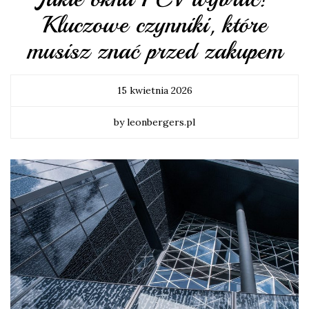
Kluczowe czynniki, które
musisz znać przed zakupem
15 kwietnia 2026
by leonbergers.pl