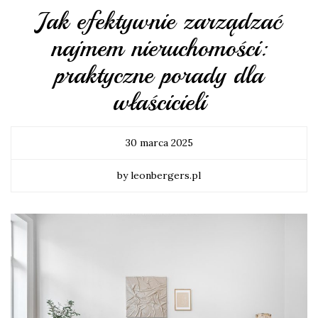
Jak efektywnie zarządzać
najmem nieruchomości:
praktyczne porady dla
właścicieli
30 marca 2025
by leonbergers.pl