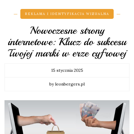
REKLAMA I IDENTYFIKACJA WIZUALNA
Nowoczesne strony
internetowe: Klucz do sukcesu
Twojej marki w erze cyfrowej
15 stycznia 2025
by leonbergers.pl