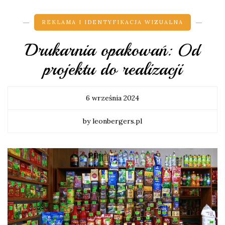
REKLAMA I IDENTYFIKACJA WIZUALNA
Drukarnia opakowań: Od
projektu do realizacji
6 września 2024
by leonbergers.pl