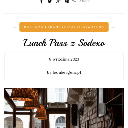
Share
REKLAMA I IDENTYFIKACJA WIZUALNA
Lunch Pass z Sodexo
8 września 2023
by leonbergers.pl