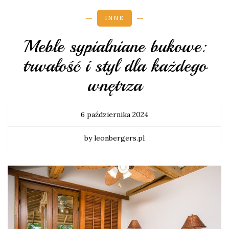
INNE
Meble sypialniane bukowe:
trwałość i styl dla każdego
wnętrza
6 października 2024
by leonbergers.pl