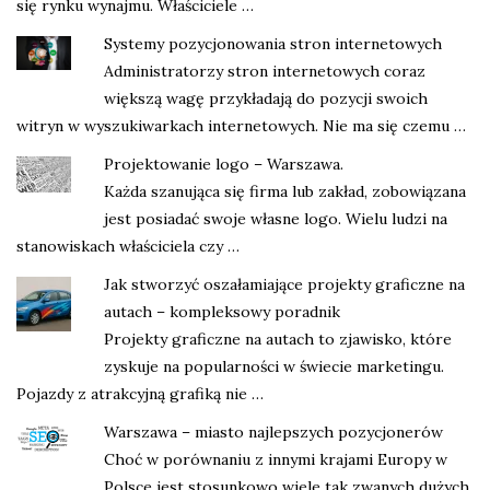
się rynku wynajmu. Właściciele …
Systemy pozycjonowania stron internetowych
Administratorzy stron internetowych coraz
większą wagę przykładają do pozycji swoich
witryn w wyszukiwarkach internetowych. Nie ma się czemu …
Projektowanie logo – Warszawa.
Każda szanująca się firma lub zakład, zobowiązana
jest posiadać swoje własne logo. Wielu ludzi na
stanowiskach właściciela czy …
Jak stworzyć oszałamiające projekty graficzne na
autach – kompleksowy poradnik
Projekty graficzne na autach to zjawisko, które
zyskuje na popularności w świecie marketingu.
Pojazdy z atrakcyjną grafiką nie …
Warszawa – miasto najlepszych pozycjonerów
Choć w porównaniu z innymi krajami Europy w
Polsce jest stosunkowo wiele tak zwanych dużych