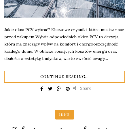
Jakie okna PCV wybrać? Kluczowe czynniki, które musisz znać
przed zakupem Wybór odpowiednich okien PCV to decyzja,
która ma znaczący wpływ na komfort i energooszczędność
każdego domu. W obliczu rosnących kosztów energii oraz
dbałości o estetykę budynków, warto zwrócić uwagę…
CONTINUE READING...
Share
INNE