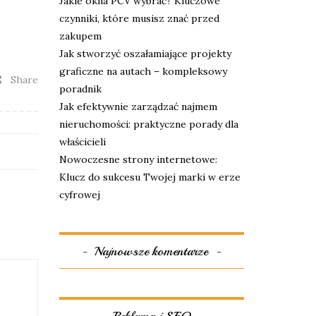
Jakie okna PCV wybrać? Kluczowe
czynniki, które musisz znać przed
zakupem
Jak stworzyć oszałamiające projekty
graficzne na autach – kompleksowy
Share
poradnik
Jak efektywnie zarządzać najmem
nieruchomości: praktyczne porady dla
właścicieli
Nowoczesne strony internetowe:
Klucz do sukcesu Twojej marki w erze
cyfrowej
Najnowsze komentarze