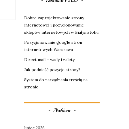
Reklama i SEO
Dobre zaprojektowanie strony
internetowej i pozycjonowanie
sklepów internetowych w Białymstoku
Pozycjonowanie google stron
internetowych Warszawa
Direct mail – wady i zalety
Jak podnieść pozycje strony?
System do zarządzania treścią na
stronie
Archiwa
lipiec 2026