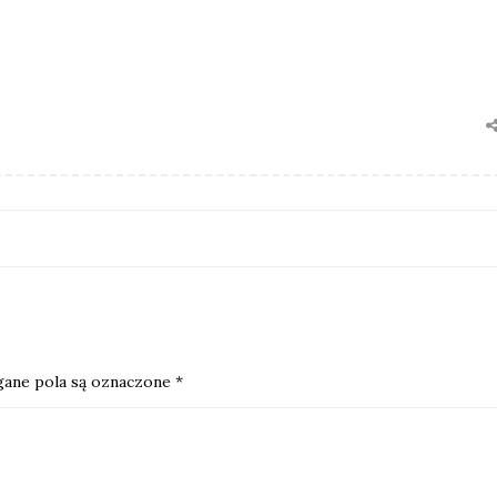
ane pola są oznaczone
*