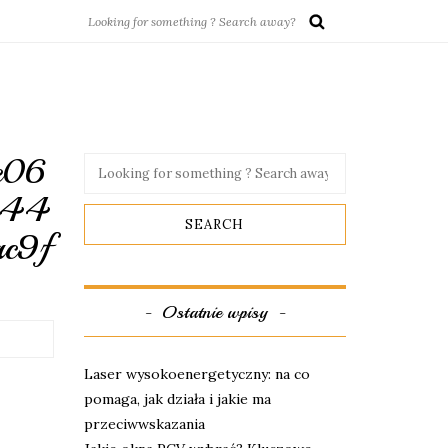
e06
e44
c9f
Ostatnie wpisy
Laser wysokoenergetyczny: na co
pomaga, jak działa i jakie ma
przeciwwskazania