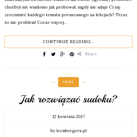
choćbyś nie wiadomo jak próbował, nigdy nie udaje Ci się
zrozumieć każdego tematu poruszanego na lekcjach? Teraz
to nie problem! Coraz więcej…
CONTINUE READING...
Share
INNE
Jak rozwiązać sudoku?
12 kwietnia 2017
by leonbergers.pl