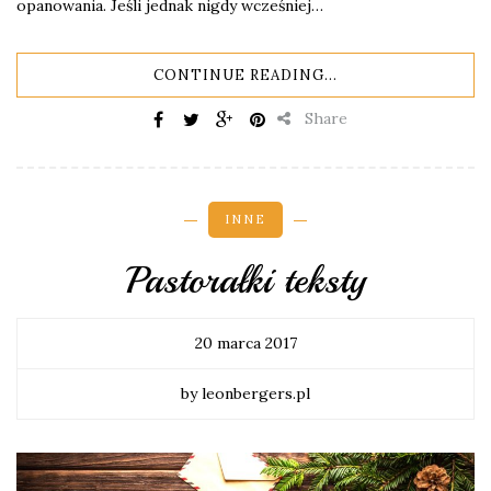
opanowania. Jeśli jednak nigdy wcześniej…
CONTINUE READING...
Share
INNE
Pastorałki teksty
20 marca 2017
by leonbergers.pl