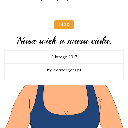
INNE
Nasz wiek a masa ciała.
6 lutego 2017
by leonbergers.pl