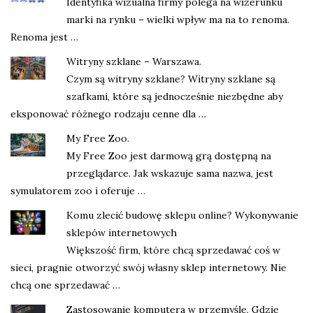
Identyfika wizualna firmy polega na wizerunku
marki na rynku – wielki wpływ ma na to renoma.
Renoma jest …
Witryny szklane – Warszawa.
Czym są witryny szklane? Witryny szklane są
szafkami, które są jednocześnie niezbędne aby
eksponować różnego rodzaju cenne dla …
My Free Zoo.
My Free Zoo jest darmową grą dostępną na
przeglądarce. Jak wskazuje sama nazwa, jest
symulatorem zoo i oferuje …
Komu zlecić budowę sklepu online? Wykonywanie
sklepów internetowych
Większość firm, które chcą sprzedawać coś w
sieci, pragnie otworzyć swój własny sklep internetowy. Nie
chcą one sprzedawać …
Zastosowanie komputera w przemyśle. Gdzie