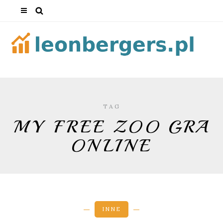
TAG
MY FREE ZOO GRA
ONLINE
INNE