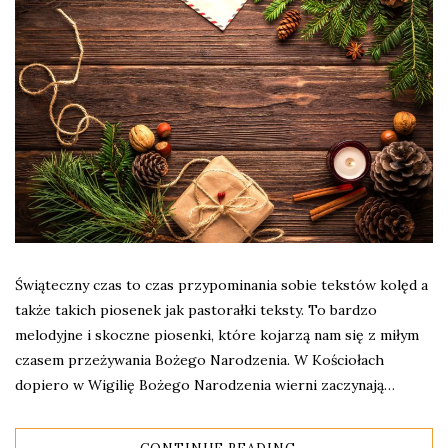
Świąteczny czas to czas przypominania sobie tekstów kolęd a
także takich piosenek jak pastorałki teksty. To bardzo
melodyjne i skoczne piosenki, które kojarzą nam się z miłym
czasem przeżywania Bożego Narodzenia. W Kościołach
dopiero w Wigilię Bożego Narodzenia wierni zaczynają…