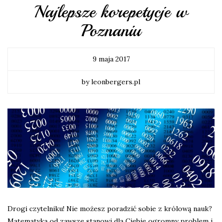
Najlepsze korepetycje w
Poznaniu
9 maja 2017
by leonbergers.pl
Drogi czytelniku! Nie możesz poradzić sobie z królową nauk?
Matematyka od zawsze stanowi dla Ciebie ogromny problem i