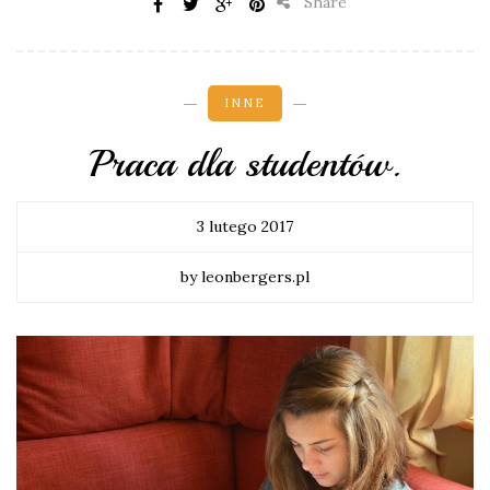
Share
INNE
Praca dla studentów.
3 lutego 2017
by leonbergers.pl