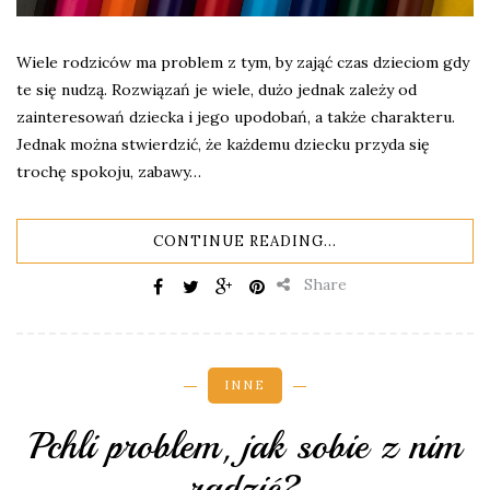
Wiele rodziców ma problem z tym, by zająć czas dzieciom gdy
te się nudzą. Rozwiązań je wiele, dużo jednak zależy od
zainteresowań dziecka i jego upodobań, a także charakteru.
Jednak można stwierdzić, że każdemu dziecku przyda się
trochę spokoju, zabawy…
CONTINUE READING...
Share
INNE
Pchli problem, jak sobie z nim
radzić?