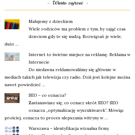
Warto zajrzeć
Malujemy z dzieckiem
Wiele rodziców ma problem z tym, by zająć czas
dzieciom gdy te się nudzą. Rozwiązań je wiele,
dużo …
Internet to świetne miejsce na reklamę. Reklama w
Internecie
Do niedawna reklamowaliśmy się głównie w
mediach takich jak telewizja czy radio. Dziś jest kolejne można
nawet powiedzieć …
SEO – co oznacza?
Zastanawiasz się, co oznacz skrót SEO? SEO
oznacza „optymalizację wyszukiwarek”. Mówiąc
prościej, oznacza to proces ulepszania witryny w …
Warszawa – identyfikacja wizualna firmy.