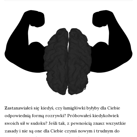
Zastanawiałeś się kiedyś, czy łamigłówki byłyby dla Ciebie
odpowiednią formą rozrywki? Próbowałeś kiedykolwiek
swoich sił w sudoku? Jeśli tak, z pewnością znasz wszystkie
zasady i nie są one dla Ciebie czymś nowym i trudnym do