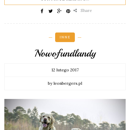
Share
INNE
Nowofundlandy
12 lutego 2017
by leonbergers.pl