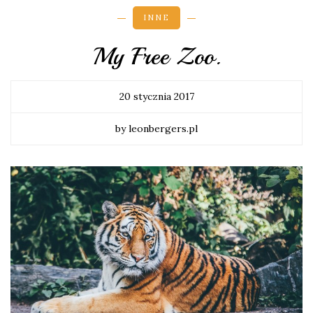
INNE
My Free Zoo.
20 stycznia 2017
by leonbergers.pl