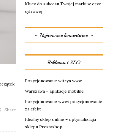
Klucz do sukcesu Twojej marki w erze
cyfrowej
Najnowsze komentarze
Reklama i SEO
Pozycjonowanie witryn www
początek
Warszawa – aplikacje mobilne.
Pozycjonowanie www: pozycjonowanie
za efekt
Share
Idealny sklep online – optymalizacja
sklepu Prestashop