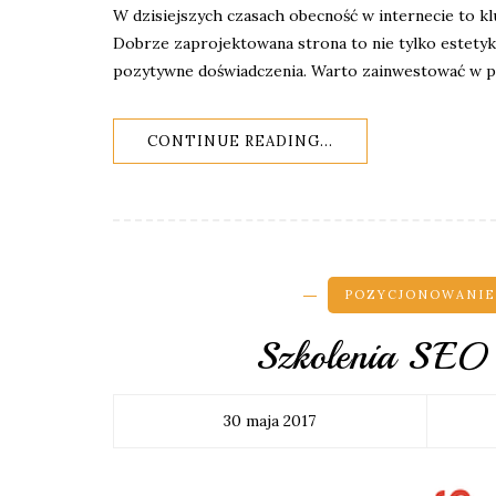
W dzisiejszych czasach obecność w internecie to k
Dobrze zaprojektowana strona to nie tylko estetyka
pozytywne doświadczenia. Warto zainwestować w p
CONTINUE READING...
POZYCJONOWANI
Szkolenia SEO
30 maja 2017