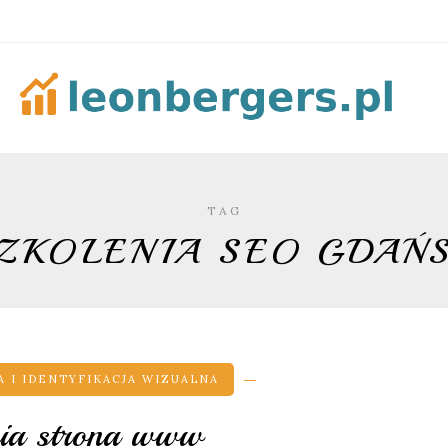
TAG
ZKOLENIA SEO GDAŃ
 I IDENTYFIKACJA WIZUALNA
ia strona www