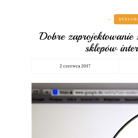
REKLAMA
Dobre zaprojektowanie s
sklepów inte
2 czerwca 2017