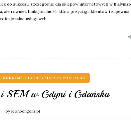
lucz do sukcesu, szczególnie dla sklepów internetowych w Białymst
, ale również funkcjonalność, która przyciąga klientów i zapewnia
rofesjonalne usługi web…
E
,
REKLAMA I IDENTYFIKACJA WIZUALNA
 i SEM w Gdyni i Gdańsku
by leonbergers.pl