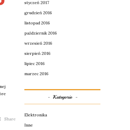
styczeń 2017
grudzień 2016
listopad 2016
październik 2016
wrzesień 2016
sierpień 2016
lipiec 2016
marzec 2016
nej
óre
Kategorie
Elektronika
Share
Inne