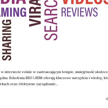
 w internecie rośnie w zastraszającym tempie, umiejętność skutecz
będna. Szkolenia SEO i SEM oferują kluczowe narzędzia i wiedzę, kt
arkach oraz efektywne zarządzanie…